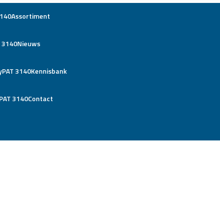
Assortiment
Nieuws
Kennisbank
Contact