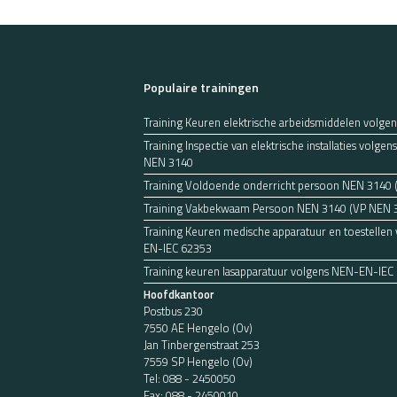
Populaire trainingen
Training Keuren elektrische arbeidsmiddelen volge
Training Inspectie van elektrische installaties volg
NEN 3140
Training Voldoende onderricht persoon NEN 3140
Training Vakbekwaam Persoon NEN 3140 (VP NEN 
Training Keuren medische apparatuur en toestellen
EN-IEC 62353
Training keuren lasapparatuur volgens NEN-EN-IEC
Hoofdkantoor
Postbus 230
7550 AE Hengelo (Ov)
Jan Tinbergenstraat 253
7559 SP Hengelo (Ov)
Tel:
088 - 2450050
Fax: 088 - 2450010