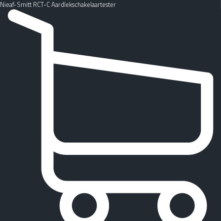
Nieaf-Smitt RCT-C Aardlekschakelaartester