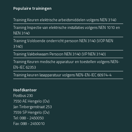
Populaire trainingen
Training Keuren elektrische arbeidsmiddelen volgens NEN 3140
Training Inspectie van elektrische installaties volgens NEN 1010 en
NEN 3140
Training Voldoende onderricht persoon NEN 3140 (VOP NEN
3140)
Training Vakbekwaam Persoon NEN 3140 (VP NEN 3140)
Training Keuren medische apparatuur en toestellen volgens NEN-
EN-IEC 62353
Training keuren lasapparatuur volgens NEN-EN-IEC 60974-4
Hoofdkantoor
Postbus 230
7550 AE Hengelo (Ov)
Jan Tinbergenstraat 253
7559 SP Hengelo (Ov)
Tel:
088 - 2450050
Fax: 088 - 2450010