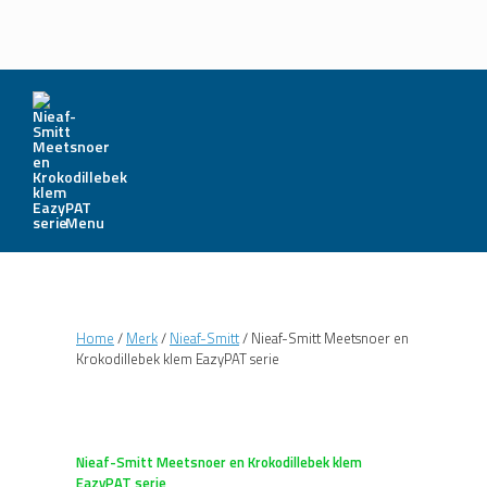
Menu
Home
/
Merk
/
Nieaf-Smitt
/ Nieaf-Smitt Meetsnoer en
Krokodillebek klem EazyPAT serie
Nieaf-Smitt Meetsnoer en Krokodillebek klem
EazyPAT serie