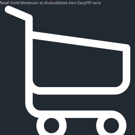
Nieaf-Smitt Meetsnoer en Krokodillebek klem EazyPAT serie