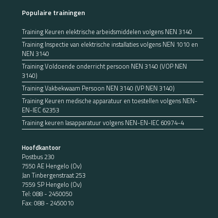
Populaire trainingen
Training Keuren elektrische arbeidsmiddelen volgens NEN 3140
Training Inspectie van elektrische installaties volgens NEN 1010 en
NEN 3140
Training Voldoende onderricht persoon NEN 3140 (VOP NEN
3140)
Training Vakbekwaam Persoon NEN 3140 (VP NEN 3140)
Training Keuren medische apparatuur en toestellen volgens NEN-
EN-IEC 62353
Training keuren lasapparatuur volgens NEN-EN-IEC 60974-4
Hoofdkantoor
Postbus 230
7550 AE Hengelo (Ov)
Jan Tinbergenstraat 253
7559 SP Hengelo (Ov)
Tel:
088 - 2450050
Fax: 088 - 2450010