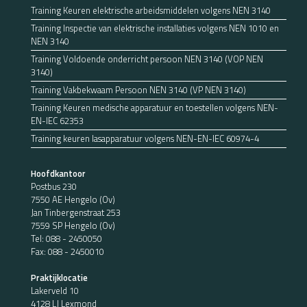
Training Keuren elektrische arbeidsmiddelen volgens NEN 3140
Training Inspectie van elektrische installaties volgens NEN 1010 en
NEN 3140
Training Voldoende onderricht persoon NEN 3140 (VOP NEN
3140)
Training Vakbekwaam Persoon NEN 3140 (VP NEN 3140)
Training Keuren medische apparatuur en toestellen volgens NEN-
EN-IEC 62353
Training keuren lasapparatuur volgens NEN-EN-IEC 60974-4
Hoofdkantoor
Postbus 230
7550 AE Hengelo (Ov)
Jan Tinbergenstraat 253
7559 SP Hengelo (Ov)
Tel:
088 - 2450050
Fax: 088 - 2450010
Praktijklocatie
Lakerveld 10
4128 LJ Lexmond