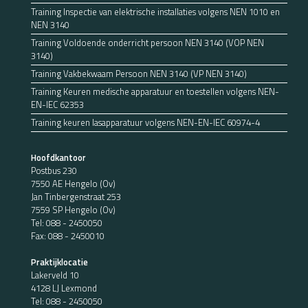
Training Inspectie van elektrische installaties volgens NEN 1010 en
NEN 3140
Training Voldoende onderricht persoon NEN 3140 (VOP NEN
3140)
Training Vakbekwaam Persoon NEN 3140 (VP NEN 3140)
Training Keuren medische apparatuur en toestellen volgens NEN-
EN-IEC 62353
Training keuren lasapparatuur volgens NEN-EN-IEC 60974-4
Hoofdkantoor
Postbus 230
7550 AE Hengelo (Ov)
Jan Tinbergenstraat 253
7559 SP Hengelo (Ov)
Tel:
088 - 2450050
Fax: 088 - 2450010
Praktijklocatie
Lakerveld 10
4128 LJ Lexmond
Tel:
088 - 2450050