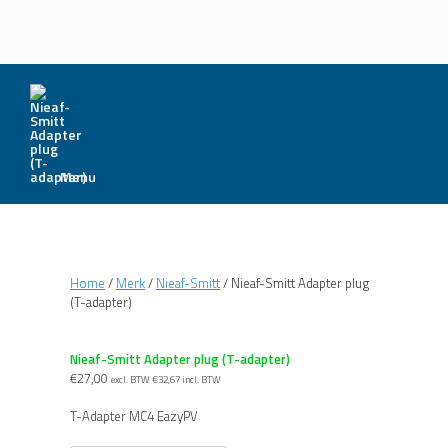
Menu
Home
/
Merk
/
Nieaf-Smitt
/ Nieaf-Smitt Adapter plug
(T-adapter)
Nieaf-Smitt Adapter plug (T-adapter)
€
27,00
excl. BTW
€
32,67
incl. BTW
T-Adapter MC4 EazyPV