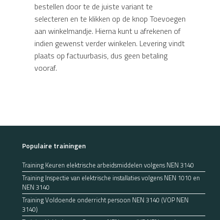
bestellen door te de juiste variant te
selecteren en te klikken op de knop Toevoegen
aan winkelmandje. Hierna kunt u afrekenen of
indien gewenst verder winkelen. Levering vindt
plaats op factuurbasis, dus geen betaling
vooraf.
Populaire trainingen
Training Keuren elektrische arbeidsmiddelen volgens NEN 3140
Training Inspectie van elektrische installaties volgens NEN 1010 en
NEN 3140
Training Voldoende onderricht persoon NEN 3140 (VOP NEN
3140)