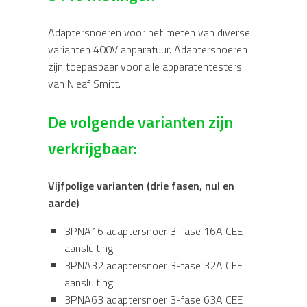
Adaptersnoeren voor het meten van diverse
varianten 400V apparatuur. Adaptersnoeren
zijn toepasbaar voor alle apparatentesters
van Nieaf Smitt.
De volgende varianten zijn
verkrijgbaar:
Vijfpolige varianten (drie fasen, nul en
aarde)
3PNA16 adaptersnoer 3-fase 16A CEE
aansluiting
3PNA32 adaptersnoer 3-fase 32A CEE
aansluiting
3PNA63 adaptersnoer 3-fase 63A CEE