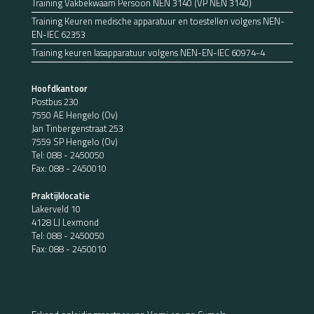
Training Vakbekwaam Persoon NEN 3140 (VP NEN 3140)
Training Keuren medische apparatuur en toestellen volgens NEN-
EN-IEC 62353
Training keuren lasapparatuur volgens NEN-EN-IEC 60974-4
Hoofdkantoor
Postbus 230
7550 AE Hengelo (Ov)
Jan Tinbergenstraat 253
7559 SP Hengelo (Ov)
Tel:
088 - 2450050
Fax: 088 - 2450010
Praktijklocatie
Lakerveld 10
4128 LJ Lexmond
Tel:
088 - 2450050
Fax: 088 - 2450010