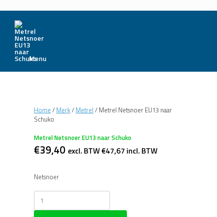
Menu
Home
/
Merk
/
Metrel
/ Metrel Netsnoer EU13 naar
Schuko
Metrel Netsnoer EU13 naar Schuko
€
39,40
excl. BTW
€
47,67
incl. BTW
Netsnoer
Metrel
Netsnoer
EU13