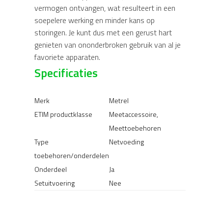
vermogen ontvangen, wat resulteert in een
soepelere werking en minder kans op
storingen. Je kunt dus met een gerust hart
genieten van ononderbroken gebruik van al je
favoriete apparaten.
Specificaties
Merk
Metrel
ETIM productklasse
Meetaccessoire,
Meettoebehoren
Type
Netvoeding
toebehoren/onderdelen
Onderdeel
Ja
Setuitvoering
Nee