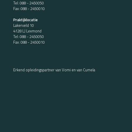
Tel:
088 - 2450050
Fax: 088 - 2450010
Praktijklocatie
Lakerveld 10
4128 LJ Lexmond
Tel:
088 - 2450050
Fax: 088 - 2450010
Erkend opleidingspartner van Vomi en van Cumela