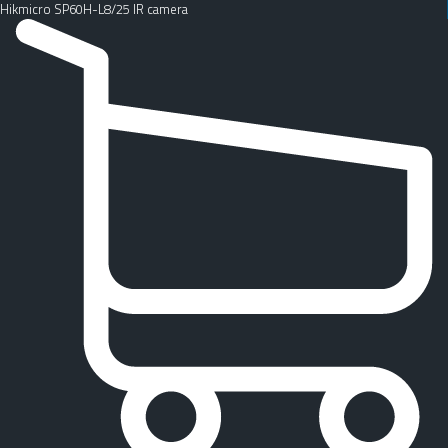
Hikmicro SP60H-L8/25 IR camera