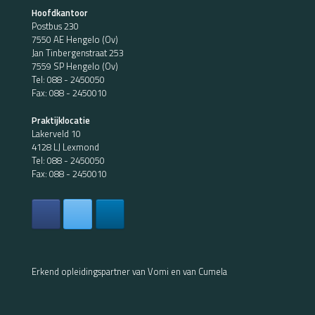
Hoofdkantoor
Postbus 230
7550 AE Hengelo (Ov)
Jan Tinbergenstraat 253
7559 SP Hengelo (Ov)
Tel:
088 - 2450050
Fax: 088 - 2450010
Praktijklocatie
Lakerveld 10
4128 LJ Lexmond
Tel:
088 - 2450050
Fax: 088 - 2450010
Erkend opleidingspartner van Vomi en van Cumela