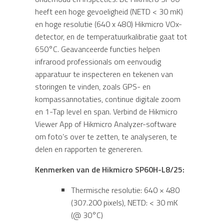
heeft een hoge gevoeligheid (NETD < 30 mK)
en hoge resolutie (640 x 480) Hikmicro VOx-
detector, en de temperatuurkalibratie gaat tot
650°C. Geavanceerde functies helpen
infrarood professionals om eenvoudig
apparatuur te inspecteren en tekenen van
storingen te vinden, zoals GPS- en
kompassannotaties, continue digitale zoom
en 1-Tap level en span. Verbind de Hikmicro
Viewer App of Hikmicro Analyzer-software
om foto’s over te zetten, te analyseren, te
delen en rapporten te genereren.
Kenmerken van de Hikmicro SP60H-L8/25:
Thermische resolutie: 640 × 480
(307.200 pixels), NETD: < 30 mK
(@ 30°C)