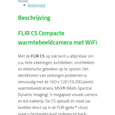
klimaat
Beschrijving
Beschrijving
FLIR C5 Compacte
warmtebeeldcamera met WiFi
Met de
FLIR C5
op zak bent u altijd klaar om
o.a. hete zekeringen, luchtlekken, vochtlekken
en elektrische gebreken op te sporen. Het
identificeren van verborgen problemen is
eenvoudig met de 160 x 120 (19.200 pixels)
warmtebeeldcamera, MSX® (Multi-Spectral
Dynamic Imaging), 5-megapixel visuele camera
en led-zaklamp. De C5 uploadt en slaat uw
beelden direct op in de FLIR Ignite™ cloud,
waar u bestanden kunt ordenen en back-