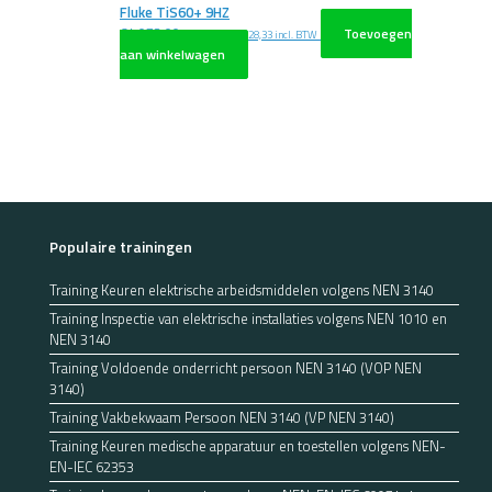
Fluke TiS60+ 9HZ
€
4.073,00
Toevoegen
excl. BTW
€
4.928,33
incl. BTW
aan winkelwagen
Populaire trainingen
Training Keuren elektrische arbeidsmiddelen volgens NEN 3140
Training Inspectie van elektrische installaties volgens NEN 1010 en
NEN 3140
Training Voldoende onderricht persoon NEN 3140 (VOP NEN
3140)
Training Vakbekwaam Persoon NEN 3140 (VP NEN 3140)
Training Keuren medische apparatuur en toestellen volgens NEN-
EN-IEC 62353