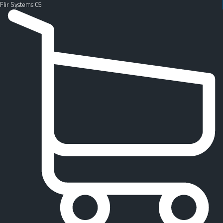
Flir Systems C5