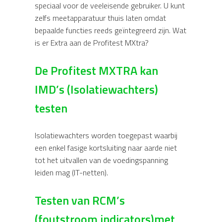
speciaal voor de veeleisende gebruiker. U kunt
zelfs meetapparatuur thuis laten omdat
bepaalde functies reeds geïntegreerd zijn. Wat
is er Extra aan de Profitest MXtra?
De Profitest MXTRA kan
IMD’s (Isolatiewachters)
testen
Isolatiewachters worden toegepast waarbij
een enkel fasige kortsluiting naar aarde niet
tot het uitvallen van de voedingspanning
leiden mag (IT-netten).
Testen van RCM’s
(foutstroom indicators)met