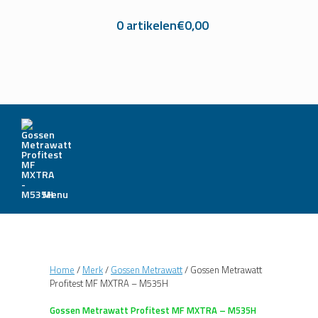
0 artikelen
€0,00
Menu
Home
/
Merk
/
Gossen Metrawatt
/ Gossen Metrawatt
Profitest MF MXTRA – M535H
Gossen Metrawatt Profitest MF MXTRA – M535H