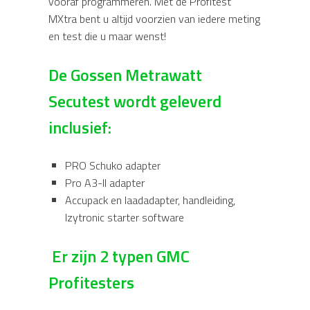
vooraf programmeren. Met de Profitest
MXtra bent u altijd voorzien van iedere meting
en test die u maar wenst!
De Gossen Metrawatt
Secutest wordt geleverd
inclusief:
PRO Schuko adapter
Pro A3-II adapter
Accupack en laadadapter, handleiding,
Izytronic starter software
Er zijn 2 typen GMC
Profitesters