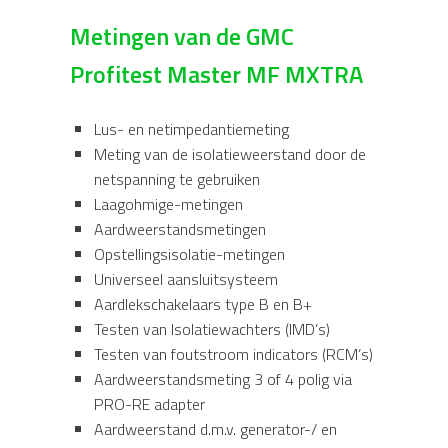
Metingen van de GMC
Profitest Master MF MXTRA
Lus- en netimpedantiemeting
Meting van de isolatieweerstand door de
netspanning te gebruiken
Laagohmige-metingen
Aardweerstandsmetingen
Opstellingsisolatie-metingen
Universeel aansluitsysteem
Aardlekschakelaars type B en B+
Testen van Isolatiewachters (IMD’s)
Testen van foutstroom indicators (RCM’s)
Aardweerstandsmeting 3 of 4 polig via
PRO-RE adapter
Aardweerstand d.m.v. generator-/ en