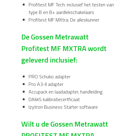
Profitest MF Tech: inclusief het testen van
type B en B+ aardlekschakelaars
Profitest MF MXtra: De alleskunner
De Gossen Metrawatt
Profitest MF MXTRA wordt
geleverd inclusief:
PRO Schuko adapter
Pro A3-II adapter
Accupack en laadadapter, handleiding
DAkkS kalibratiecertficaat
Izytron Business Starter software
Wilt u de Gossen Metrawatt
PROFITEST MF MXTRA