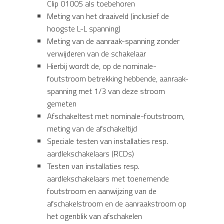
Clip 0100S als toebehoren
Meting van het draaiveld (inclusief de
hoogste L-L spanning)
Meting van de aanraak-spanning zonder
verwijderen van de schakelaar
Hierbij wordt de, op de nominale-
foutstroom betrekking hebbende, aanraak-
spanning met 1/3 van deze stroom
gemeten
Afschakeltest met nominale-foutstroom,
meting van de afschakeltijd
Speciale testen van installaties resp.
aardlekschakelaars (RCDs)
Testen van installaties resp.
aardlekschakelaars met toenemende
foutstroom en aanwijzing van de
afschakelstroom en de aanraakstroom op
het ogenblik van afschakelen