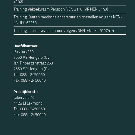
3140)
Training Vakbekwaam Persoon NEN 3140 (VP NEN 3140)
Training Keuren medische apparatuur en toestellen volgens NEN-
EN-IEC 62353
Training keuren lasapparatuur volgens NEN-EN-IEC 60974-4
Hoofdkantoor
Postbus 230
7550 AE Hengelo (Ov)
Jan Tinbergenstraat 253
7559 SP Hengelo (Ov)
Tel:
088 - 2450050
Fax: 088 - 2450010
Praktijklocatie
Lakerveld 10
4128 LJ Lexmond
Tel:
088 - 2450050
Fax: 088 - 2450010