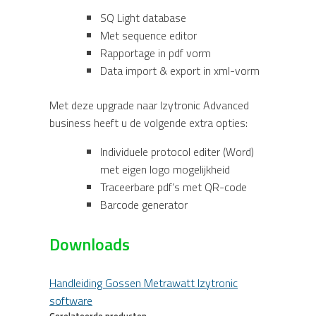
SQ Light database
Met sequence editor
Rapportage in pdf vorm
Data import & export in xml-vorm
Met deze upgrade naar Izytronic Advanced
business heeft u de volgende extra opties:
Individuele protocol editer (Word)
met eigen logo mogelijkheid
Traceerbare pdf’s met QR-code
Barcode generator
Downloads
Handleiding Gossen Metrawatt Izytronic
software