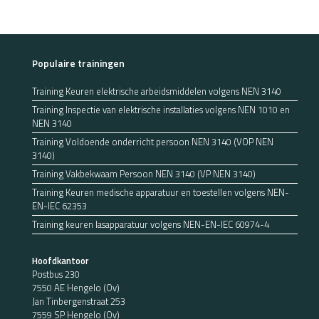
de
productpagi
Populaire trainingen
Training Keuren elektrische arbeidsmiddelen volgens NEN 3140
Training Inspectie van elektrische installaties volgens NEN 1010 en
NEN 3140
Training Voldoende onderricht persoon NEN 3140 (VOP NEN
3140)
Training Vakbekwaam Persoon NEN 3140 (VP NEN 3140)
Training Keuren medische apparatuur en toestellen volgens NEN-
EN-IEC 62353
Training keuren lasapparatuur volgens NEN-EN-IEC 60974-4
Hoofdkantoor
Postbus 230
7550 AE Hengelo (Ov)
Jan Tinbergenstraat 253
7559 SP Hengelo (Ov)