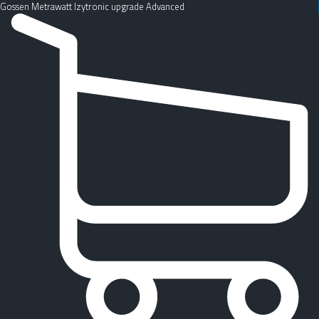
Gossen Metrawatt Izytronic upgrade Advanced