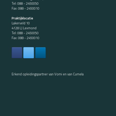
Tel:
088 - 2450050
Fax: 088 - 2450010
Praktijklocatie
Lakerveld 10
4128 LJ Lexmond
Tel:
088 - 2450050
Fax: 088 - 2450010
Erkend opleidingspartner van Vomi en van Cumela