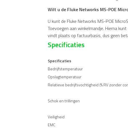
Wilt u de Fluke Networks MS-POE Micr
U kunt de Fluke Networks MS-POE MicroSca
Toevoegen aan winkelmandje. Hierna kunt u
vindt plaats op factuurbasis, dus geen beta
Specificaties
Specificaties
Bedrijfstemperatuur
Opslagtemperatuur
Relatieve bedrijfsvochtigheid (% RV zonder co
Schok en trillingen
Veiligheid
EMC