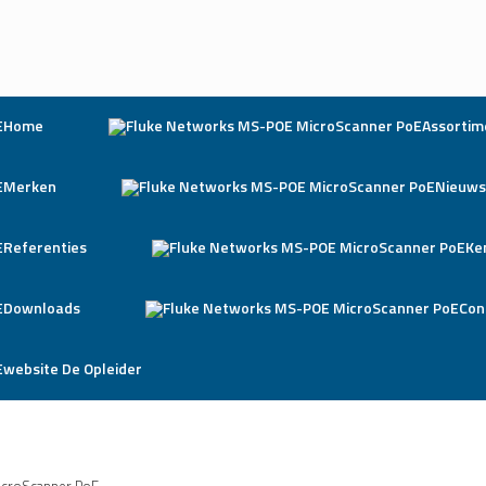
Home
Assortim
Merken
Nieuws
Referenties
Ke
Downloads
Con
website De Opleider