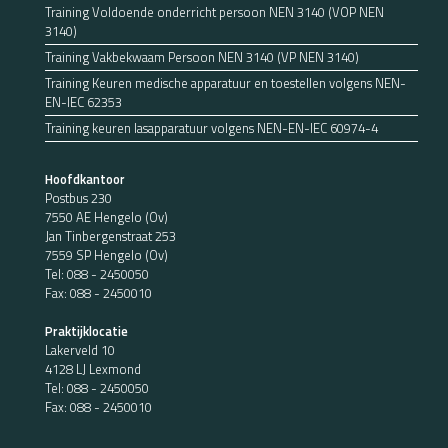
Training Voldoende onderricht persoon NEN 3140 (VOP NEN
3140)
Training Vakbekwaam Persoon NEN 3140 (VP NEN 3140)
Training Keuren medische apparatuur en toestellen volgens NEN-
EN-IEC 62353
Training keuren lasapparatuur volgens NEN-EN-IEC 60974-4
Hoofdkantoor
Postbus 230
7550 AE Hengelo (Ov)
Jan Tinbergenstraat 253
7559 SP Hengelo (Ov)
Tel:
088 - 2450050
Fax: 088 - 2450010
Praktijklocatie
Lakerveld 10
4128 LJ Lexmond
Tel:
088 - 2450050
Fax: 088 - 2450010