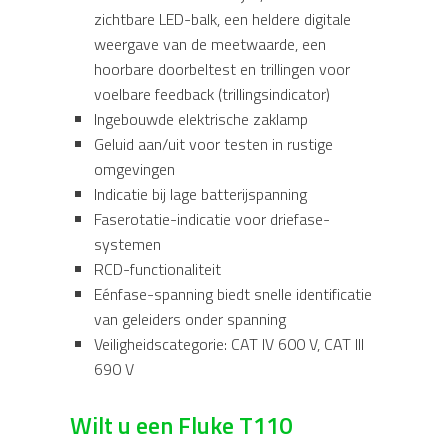
zichtbare LED-balk, een heldere digitale
weergave van de meetwaarde, een
hoorbare doorbeltest en trillingen voor
voelbare feedback (trillingsindicator)
Ingebouwde elektrische zaklamp
Geluid aan/uit voor testen in rustige
omgevingen
Indicatie bij lage batterijspanning
Faserotatie-indicatie voor driefase-
systemen
RCD-functionaliteit
Eénfase-spanning biedt snelle identificatie
van geleiders onder spanning
Veiligheidscategorie: CAT IV 600 V, CAT III
690 V
Wilt u een Fluke T110