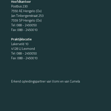
Hoofdkantoor
Postbus 230
7550 AE Hengelo (Ov)
Jan Tinbergenstraat 253
7559 SP Hengelo (Ov)
Tel:
088 - 2450050
Fax: 088 - 2450010
Praktijklocatie
Lakerveld 10
4128 LJ Lexmond
Tel:
088 - 2450050
Fax: 088 - 2450010
Erkend opleidingspartner van Vomi en van Cumela