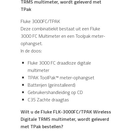
TRMS multimeter, wordt geleverd met
TPak
Fluke 3000FC/TPAK
Deze combinatiekit bestaat uit een Fluke
3000 FC Multimeter en een Toolpak meter-
ophangset.
In de doos:
Fluke 3000 FC draadloze digitale
multimeter
TPAK ToolPak™ meter-ophangset
Batterijen (geïnstalleerd)
Gebruikershandleiding op CD
C35 Zachte draagtas
Wilt u de Fluke FLK-3000FC/TPAK Wireless
Digitale TRMS multimeter, wordt geleverd
met TPak bestellen?