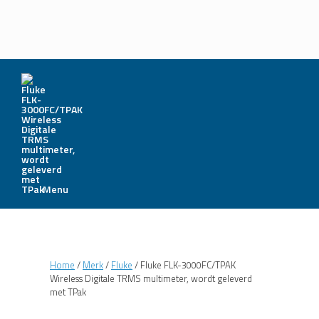
Menu
Home
/
Merk
/
Fluke
/ Fluke FLK-3000FC/TPAK
Wireless Digitale TRMS multimeter, wordt geleverd
met TPak