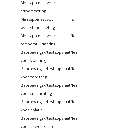
Meetapparaat voor
Ja
stroommeting
Meetapparaat voor
Ja
weerstandsmeting
Meetapparaat voor
Nee
temperatuurmeting
Beproevings-/testapparaat
Nee
voor spanning
Beproevings-/testapparaat
Nee
voor doorgang
Beproevings-/testapparaat
Nee
voor draairichting
Beproevings-/testapparaat
Nee
voor isolatie
Beproevings-/testapparaat
Nee
voor lusweerstand