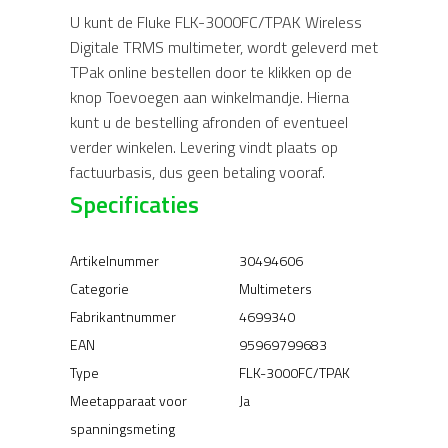
U kunt de Fluke FLK-3000FC/TPAK Wireless
Digitale TRMS multimeter, wordt geleverd met
TPak online bestellen door te klikken op de
knop Toevoegen aan winkelmandje. Hierna
kunt u de bestelling afronden of eventueel
verder winkelen. Levering vindt plaats op
factuurbasis, dus geen betaling vooraf.
Specificaties
Artikelnummer
30494606
Categorie
Multimeters
Fabrikantnummer
4699340
EAN
95969799683
Type
FLK-3000FC/TPAK
Meetapparaat voor
Ja
spanningsmeting