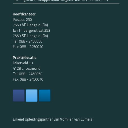
Hoofdkantoor
Postbus 230
7550 AE Hengelo (Ov)
Jan Tinbergenstraat 253
7559 SP Hengelo (Ov)
Tel:
088 - 2450050
Fax: 088 - 2450010
Praktijklocatie
Lakerveld 10
4128 LJ Lexmond
Tel:
088 - 2450050
Fax: 088 - 2450010
Erkend opleidingspartner van Vomi en van Cumela