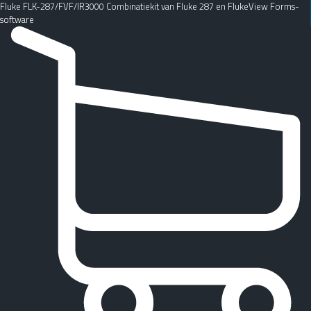
Fluke FLK-287/FVF/IR3000 Combinatiekit van Fluke 287 en FlukeView Forms-
software