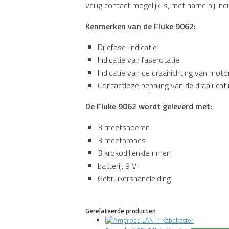
veilig contact mogelijk is, met name bij in
Kenmerken van de Fluke 9062:
Driefase-indicatie
Indicatie van faserotatie
Indicatie van de draairichting van moto
Contactloze bepaling van de draairich
De Fluke 9062 wordt geleverd met:
3 meetsnoeren
3 meetprobes
3 krokodillenklemmen
batterij, 9 V
Gebruikershandleiding
Gerelateerde producten