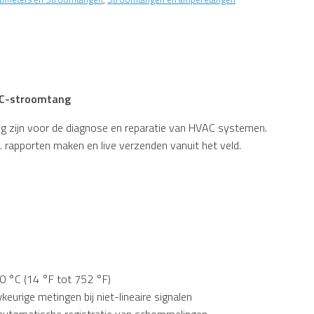
AC-stroomtang
dig zijn voor de diagnose en reparatie van HVAC systemen.
 rapporten maken en live verzenden vanuit het veld.
0 °C (14 °F tot 752 °F)
rige metingen bij niet-lineaire signalen
tomatische registratie van schommelingen