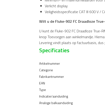
Verlicht display
Veiligheidsspecificatie CAT III 600 V / 
Wilt u de Fluke-902 FC Draadloze Tru
U kunt de Fluke-902 FC Draadloze True-RM
knop Toevoegen aan winkelmandje. Hierna k
Levering vindt plaats op factuurbasis, dus 
Specificaties
Artikelnummer
Categorie
Fabrikantnummer
EAN
Type
Indicatie/aanduiding
Analoge balkaanduiding