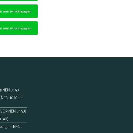
n aan winkelwagen
n aan winkelwagen
ns NEN 3140
ens NEN 1010 en
 (VOP NEN 3140)
3140)
 volgens NEN-