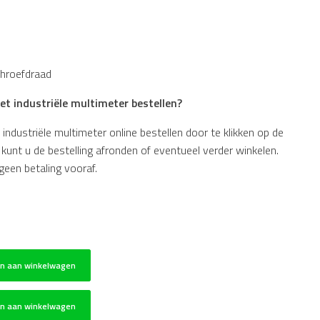
hroefdraad
t industriële multimeter bestellen?
dustriële multimeter online bestellen door te klikken op de
unt u de bestelling afronden of eventueel verder winkelen.
geen betaling vooraf.
n aan winkelwagen
n aan winkelwagen