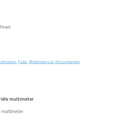
fdraad
ultimeters
,
Fluke
,
Multimeters en Stroomtangen
iële multimeter
 multimeter