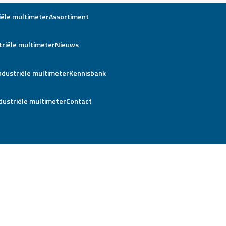
Assortiment
Nieuws
Kennisbank
Contact