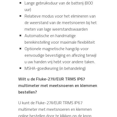
Lange gebruiksduur van de batterij (800
uur)
Relatieve modus voor het elimineren van
de weerstand van de meetsnoeren bij het
meten van lage weerstandswaarden
Automatische en handmatige
bereikinstelling voor maximale flexibiliteit
Optionele magnetische hangclip voor
eenvoudige bevestiging en aflezing terwijl
u uw handen vrij hebt voor andere taken.
MSHA-goedkeuring (in behandeling)
Wilt u de Fluke-27II/EUR TRMS IP67
multimeter met meetsnoeren en klemmen
bestellen?
U kunt de Fluke-27II/EUR TRMS IP67
multimeter met meetsnoeren en klemmen
online bestellen door te klikken op de knop