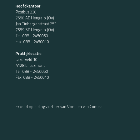
Hoofdkantoor
Postbus 230
7550 AE Hengelo (Ov)
Jan Tinbergenstraat 253
7559 SP Hengelo (Ov)
Tel:
088 - 2450050
Fax: 088 - 2450010
Praktijklocatie
Lakerveld 10
4128 LJ Lexmond
Tel:
088 - 2450050
Fax: 088 - 2450010
Erkend opleidingspartner van Vomi en van Cumela