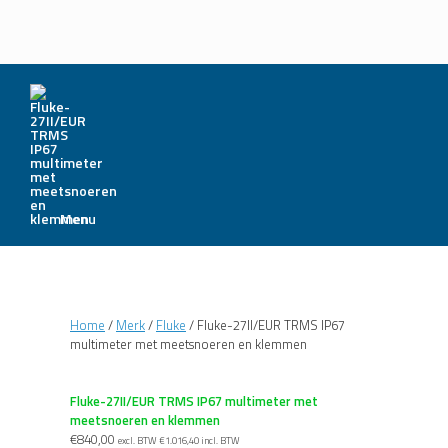
Menu
Home
/
Merk
/
Fluke
/ Fluke-27II/EUR TRMS IP67
multimeter met meetsnoeren en klemmen
Fluke-27II/EUR TRMS IP67 multimeter met
meetsnoeren en klemmen
€
840,00
excl. BTW
€
1.016,40
incl. BTW