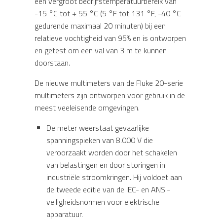
een vergroot bedrijfstemperatuurbereik van
-15 °C tot + 55 °C (5 °F tot 131 °F, -40 °C
gedurende maximaal 20 minuten) bij een
relatieve vochtigheid van 95% en is ontworpen
en getest om een val van 3 m te kunnen
doorstaan.
De nieuwe multimeters van de Fluke 20-serie
multimeters zijn ontworpen voor gebruik in de
meest veeleisende omgevingen.
De meter weerstaat gevaarlijke
spanningspieken van 8.000 V die
veroorzaakt worden door het schakelen
van belastingen en door storingen in
industriële stroomkringen. Hij voldoet aan
de tweede editie van de IEC- en ANSI-
veiligheidsnormen voor elektrische
apparatuur.