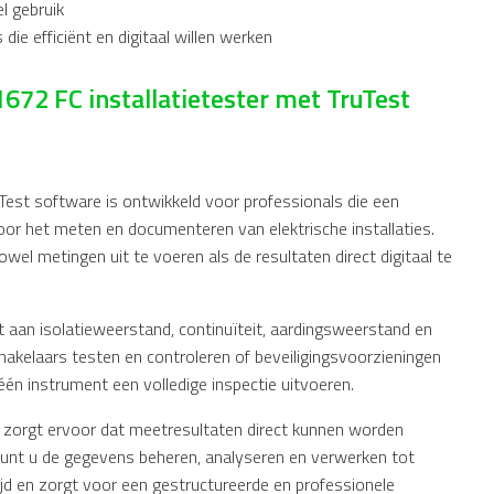
l gebruik
 die efficiënt en digitaal willen werken
672 FC installatietester met TruTest
uTest software is ontwikkeld voor professionals die een
r het meten en documenteren van elektrische installaties.
el metingen uit te voeren als de resultaten direct digitaal te
 aan isolatieweerstand, continuïteit, aardingsweerstand en
hakelaars testen en controleren of beveiligingsvoorzieningen
één instrument een volledige inspectie uitvoeren.
 zorgt ervoor dat meetresultaten direct kunnen worden
kunt u de gegevens beheren, analyseren en verwerken tot
tijd en zorgt voor een gestructureerde en professionele