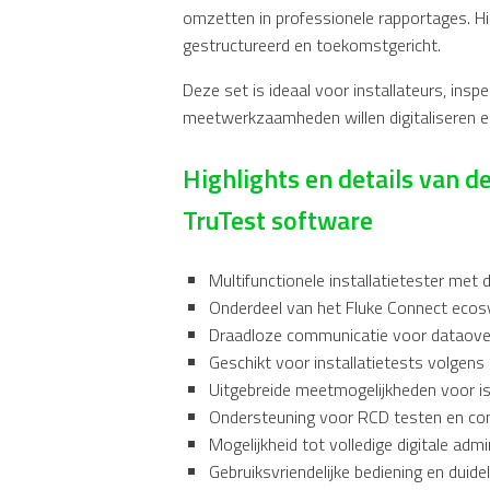
omzetten in professionele rapportages. Hi
gestructureerd en toekomstgericht.
Deze set is ideaal voor installateurs, insp
meetwerkzaamheden willen digitaliseren e
Highlights en details van d
TruTest software
Multifunctionele installatietester met 
Onderdeel van het Fluke Connect eco
Draadloze communicatie voor dataove
Geschikt voor installatietests volgen
Uitgebreide meetmogelijkheden voor i
Ondersteuning voor RCD testen en con
Mogelijkheid tot volledige digitale adm
Gebruiksvriendelijke bediening en duid