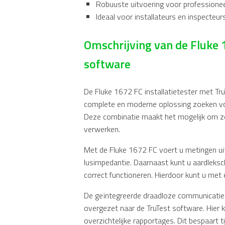
Robuuste uitvoering voor professionee
Ideaal voor installateurs en inspecteurs
Omschrijving van de Fluke 1
software
De Fluke 1672 FC installatietester met Tr
complete en moderne oplossing zoeken voo
Deze combinatie maakt het mogelijk om zow
verwerken.
Met de Fluke 1672 FC voert u metingen uit
lusimpedantie. Daarnaast kunt u aardleksc
correct functioneren. Hierdoor kunt u met 
De geïntegreerde draadloze communicatie
overgezet naar de TruTest software. Hier 
overzichtelijke rapportages. Dit bespaart 