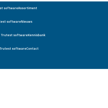
Assortiment
Nieuws
Kennisbank
Contact