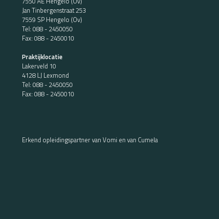
7550 AE Hengelo (Ov)
Jan Tinbergenstraat 253
7559 SP Hengelo (Ov)
Tel:
088 - 2450050
Fax: 088 - 2450010
Praktijklocatie
Lakerveld 10
4128 LJ Lexmond
Tel:
088 - 2450050
Fax: 088 - 2450010
Erkend opleidingspartner van Vomi en van Cumela