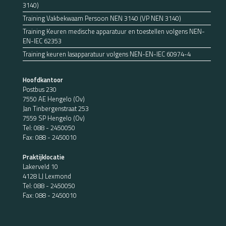
3140)
Training Vakbekwaam Persoon NEN 3140 (VP NEN 3140)
Training Keuren medische apparatuur en toestellen volgens NEN-
EN-IEC 62353
Training keuren lasapparatuur volgens NEN-EN-IEC 60974-4
Hoofdkantoor
Postbus 230
7550 AE Hengelo (Ov)
Jan Tinbergenstraat 253
7559 SP Hengelo (Ov)
Tel:
088 - 2450050
Fax: 088 - 2450010
Praktijklocatie
Lakerveld 10
4128 LJ Lexmond
Tel:
088 - 2450050
Fax: 088 - 2450010