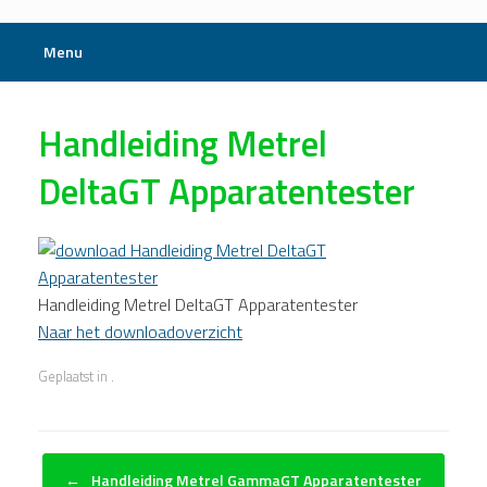
Menu
Handleiding Metrel
DeltaGT Apparatentester
Handleiding Metrel DeltaGT Apparatentester
Naar het downloadoverzicht
Geplaatst in .
Bericht navigatie
←
Handleiding Metrel GammaGT Apparatentester