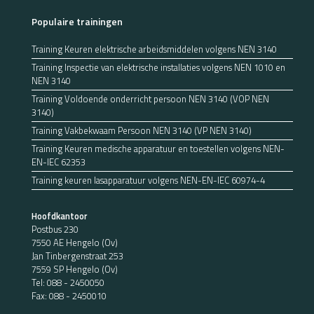
Populaire trainingen
Training Keuren elektrische arbeidsmiddelen volgens NEN 3140
Training Inspectie van elektrische installaties volgens NEN 1010 en
NEN 3140
Training Voldoende onderricht persoon NEN 3140 (VOP NEN
3140)
Training Vakbekwaam Persoon NEN 3140 (VP NEN 3140)
Training Keuren medische apparatuur en toestellen volgens NEN-
EN-IEC 62353
Training keuren lasapparatuur volgens NEN-EN-IEC 60974-4
Hoofdkantoor
Postbus 230
7550 AE Hengelo (Ov)
Jan Tinbergenstraat 253
7559 SP Hengelo (Ov)
Tel:
088 - 2450050
Fax: 088 - 2450010