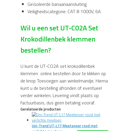
Geïsoleerde banaanaansluiting
Veiligheidscategorie: CAT III 1000V, 6A
Wil u een set UT-C02A Set
Krokodillenbek klemmen
bestellen?
U kunt de UT-CO2A set krokodillenbek
klemmen online bestellen door te klikken op
de knop Toevoegen aan winkelmandje. Hierna
kunt u de bestelling afronden of eventueel
verder winkelen. Levering vindt plaats op
factuurbasis, dus geen betaling vooraf.
Gerelateerde producten
Uni-Trend UT-L17 Meetsnoer rood met