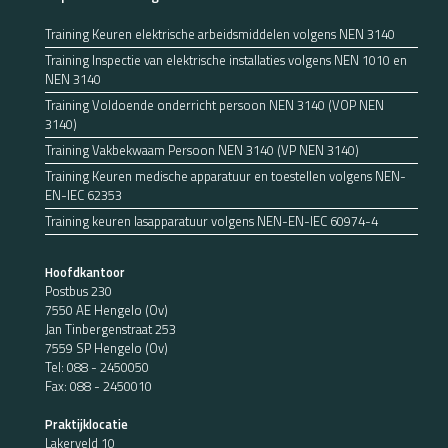
Training Keuren elektrische arbeidsmiddelen volgens NEN 3140
Training Inspectie van elektrische installaties volgens NEN 1010 en
NEN 3140
Training Voldoende onderricht persoon NEN 3140 (VOP NEN
3140)
Training Vakbekwaam Persoon NEN 3140 (VP NEN 3140)
Training Keuren medische apparatuur en toestellen volgens NEN-
EN-IEC 62353
Training keuren lasapparatuur volgens NEN-EN-IEC 60974-4
Hoofdkantoor
Postbus 230
7550 AE Hengelo (Ov)
Jan Tinbergenstraat 253
7559 SP Hengelo (Ov)
Tel:
088 - 2450050
Fax: 088 - 2450010
Praktijklocatie
Lakerveld 10