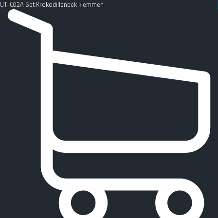
UT-C02A Set Krokodillenbek klemmen