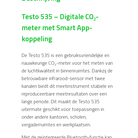
Testo 535 – Digitale CO₂-
meter met Smart App-
koppeling
De Testo 535 is een gebruiksvriendelijke en
nauwkeurige CO₂-meter voor het meten van
de luchtkwaliteit in binnenruimtes. Dankzij de
betrouwbare infrarood-sensor met twee
kanalen biedt dit meetinstrument stabiele en
reproduceerbare meetresultaten over een
lange periode. Dit maakt de Testo 535
uitermate geschikt voor toepassingen in
onder andere kantoren, scholen,
vergaderruimtes en werkplaatsen.
Met de geïntegreerde Bluetooth-functie kan