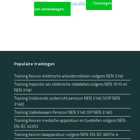
€
155,00
Toevoegen
excl. BTW
€
187,55
incl. BTW
aan winkelwagen
Populaire trainingen
Training Keuren elektrische arbeidsmiddelen volgens NEN 3140
Training Inspectie van elektrische installaties volgens NEN 1010 en
NEN 3140
Training Voldoende onderricht persoon NEN 3140 (VOP NEN
3140)
Training Vakbekwaam Persoon NEN 3140 (VP NEN 3140)
Training Keuren medische apparatuur en toestellen volgens NEN-
EN-IEC 62353
Training keuren lasapparatuur volgens NEN-EN-IEC 60974-4