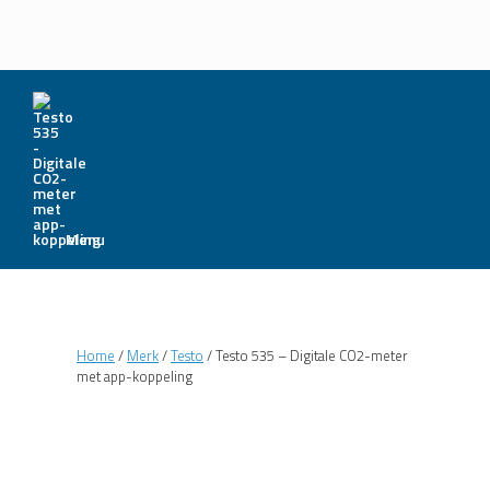
Menu
Home
/
Merk
/
Testo
/ Testo 535 – Digitale CO2-meter
met app-koppeling