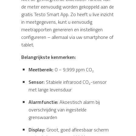
de meter eenvoudig worden gekoppeld aan de
gratis Testo Smart App. Zo heeft u live inzicht
in meetgegevens, kunt u eenvoudig
meetrapporten genereren en instellingen
configureren – allemaal via uw smartphone of
tablet.
Belangrijkste kenmerken:
Meetbereik:
0 – 9.999 ppm CO₂
Sensor:
Stabiele infrarood CO₂-sensor
met lange levensduur
Alarmfunctie:
Akoestisch alarm bij
overschrijding van ingestelde
grenswaarden
Display:
Groot, goed afleesbaar scherm