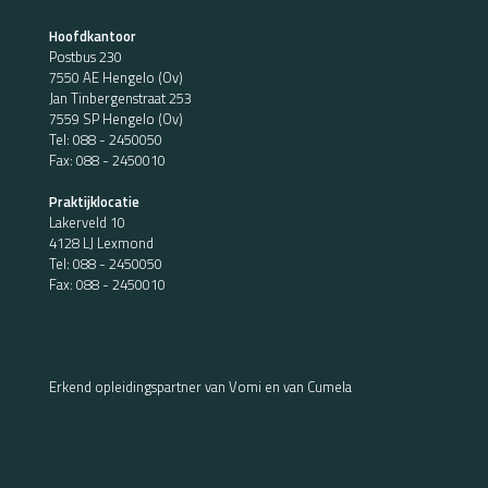
Hoofdkantoor
Postbus 230
7550 AE Hengelo (Ov)
Jan Tinbergenstraat 253
7559 SP Hengelo (Ov)
Tel:
088 - 2450050
Fax: 088 - 2450010
Praktijklocatie
Lakerveld 10
4128 LJ Lexmond
Tel:
088 - 2450050
Fax: 088 - 2450010
Erkend opleidingspartner van Vomi en van Cumela