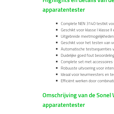
apparatentester
Complete NEN 3140 testkit voo
Geschikt voor klasse I klasse II 
Uitgebreide meetmogelijkheden
Geschikt voor het testen van v
Automatische testsequenties v
Duidelijke goed fout beoordeli
Complete set met accessoires v
Robuuste uitvoering voor intens
Ideaal voor keurmeesters en te
Efficiënt werken door combinat
Omschrijving van de Son
apparatentester