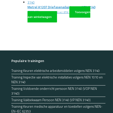
Metrel A1207 Driefasenadapter voor NEN 3140
€
389,00
Toevoegen
excl. BTW
€
470,69
incl. BTW
aan winkelwagen
Populaire trainingen
Training Keuren elektrische arbeidsmiddelen volgens NEN 3140
Training Inspectie van elektrische installaties volgens NEN 1010 en
NEN 3140
Training Voldoende onderricht persoon NEN 3140 (VOP NEN
3140)
Training Vakbekwaam Persoon NEN 3140 (VP NEN 3140)
Training Keuren medische apparatuur en toestellen volgens NEN-
EN-IEC 62353