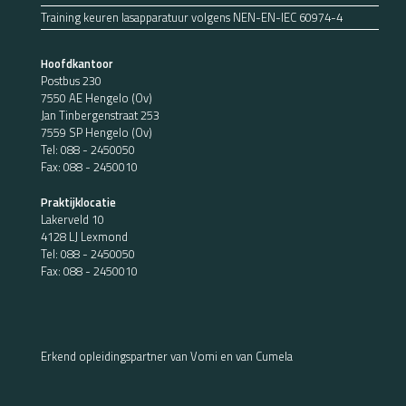
Training keuren lasapparatuur volgens NEN-EN-IEC 60974-4
Hoofdkantoor
Postbus 230
7550 AE Hengelo (Ov)
Jan Tinbergenstraat 253
7559 SP Hengelo (Ov)
Tel:
088 - 2450050
Fax: 088 - 2450010
Praktijklocatie
Lakerveld 10
4128 LJ Lexmond
Tel:
088 - 2450050
Fax: 088 - 2450010
Erkend opleidingspartner van Vomi en van Cumela