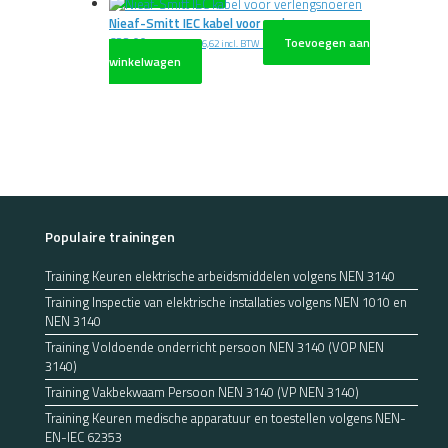
Nieaf-Smitt IEC kabel voor verlengsnoeren
€
22,00
Toevoegen aan
excl. BTW
€
26,62
incl. BTW
winkelwagen
Populaire trainingen
Training Keuren elektrische arbeidsmiddelen volgens NEN 3140
Training Inspectie van elektrische installaties volgens NEN 1010 en
NEN 3140
Training Voldoende onderricht persoon NEN 3140 (VOP NEN
3140)
Training Vakbekwaam Persoon NEN 3140 (VP NEN 3140)
Training Keuren medische apparatuur en toestellen volgens NEN-
EN-IEC 62353