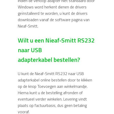
Indien de verloop adapter niet standaard door
Windows word herkent dienen de drivers
geïnstalleerd te worden, u kunt de drivers
downloaden vanaf de software pagina van
Nieaf-Smitt.
Wilt u een Nieaf-Smitt RS232
naar USB
adapterkabel bestellen?
U kunt de Nieaf-Smitt RS232 naar USB
adapterkabel online bestellen door te klikken
op de knop Toevoegen aan winkelmandje.
Hierna kunt u de bestelling afronden of
eventueel verder winkelen. Levering vindt
plaats op factuurbasis, dus geen betaling
vooraf.