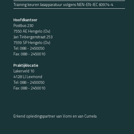
Training keuren lasapparatuur volgens NEN-EN-IEC 60974-4
Hoofdkantoor
Postbus 230
7550 AE Hengelo (Ov)
Jan Tinbergenstraat 253
7559 SP Hengelo (Ov)
Tel:
088 - 2450050
Fax: 088 - 2450010
Praktijklocatie
Lakerveld 10
4128 LJ Lexmond
Tel:
088 - 2450050
Fax: 088 - 2450010
Erkend opleidingspartner van Vomi en van Cumela