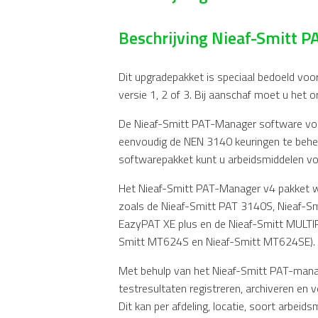
Beschrijving Nieaf-Smitt 
Dit upgradepakket is speciaal bedoeld voo
versie 1, 2 of 3. Bij aanschaf moet u het 
De Nieaf-Smitt PAT-Manager software voo
eenvoudig de NEN 3140 keuringen te behe
softwarepakket kunt u arbeidsmiddelen vo
Het Nieaf-Smitt PAT-Manager v4 pakket w
zoals de Nieaf-Smitt PAT 3140S, Nieaf-S
EazyPAT XE plus en de Nieaf-Smitt MULTI
Smitt MT624S en Nieaf-Smitt MT624SE).
Met behulp van het Nieaf-Smitt PAT-mana
testresultaten registreren, archiveren en v
Dit kan per afdeling, locatie, soort arbei