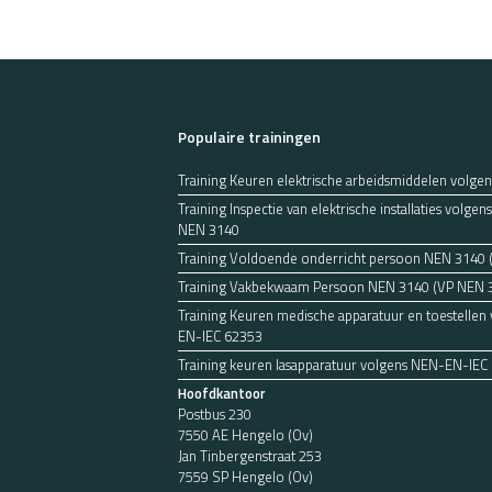
Populaire trainingen
Training Keuren elektrische arbeidsmiddelen volge
Training Inspectie van elektrische installaties volg
NEN 3140
Training Voldoende onderricht persoon NEN 3140
Training Vakbekwaam Persoon NEN 3140 (VP NEN 
Training Keuren medische apparatuur en toestellen
EN-IEC 62353
Training keuren lasapparatuur volgens NEN-EN-IEC
Hoofdkantoor
Postbus 230
7550 AE Hengelo (Ov)
Jan Tinbergenstraat 253
7559 SP Hengelo (Ov)