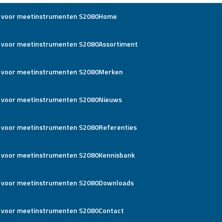
Home
Assortiment
Merken
Nieuws
Referenties
Kennisbank
Downloads
Contact