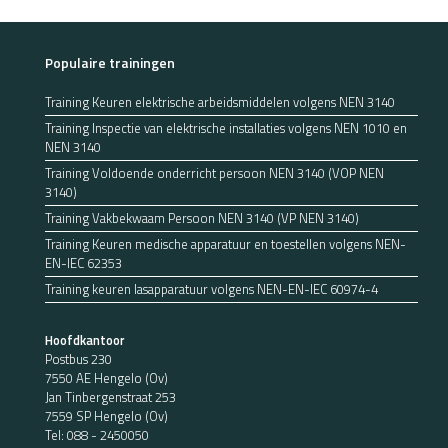
Populaire trainingen
Training Keuren elektrische arbeidsmiddelen volgens NEN 3140
Training Inspectie van elektrische installaties volgens NEN 1010 en
NEN 3140
Training Voldoende onderricht persoon NEN 3140 (VOP NEN
3140)
Training Vakbekwaam Persoon NEN 3140 (VP NEN 3140)
Training Keuren medische apparatuur en toestellen volgens NEN-
EN-IEC 62353
Training keuren lasapparatuur volgens NEN-EN-IEC 60974-4
Hoofdkantoor
Postbus 230
7550 AE Hengelo (Ov)
Jan Tinbergenstraat 253
7559 SP Hengelo (Ov)
Tel:
088 - 2450050