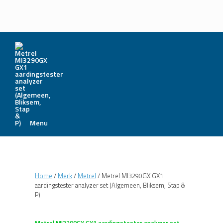
Menu
Home
/
Merk
/
Metrel
/ Metrel MI3290GX GX1
aardingstester analyzer set (Algemeen, Bliksem, Stap &
P)
Metrel MI3290GX GX1 aardingstester analyzer set