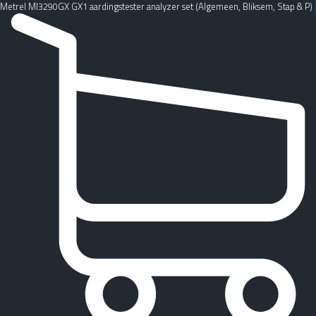
Metrel MI3290GX GX1 aardingstester analyzer set (Algemeen, Bliksem, Stap & P)