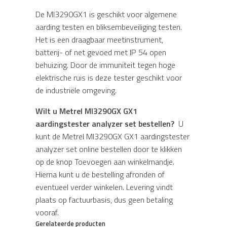
De MI3290GX1 is geschikt voor algemene
aarding testen en bliksembeveiliging testen.
Het is een draagbaar meetinstrument,
batterij- of net gevoed met IP 54 open
behuizing. Door de immuniteit tegen hoge
elektrische ruis is deze tester geschikt voor
de industriële omgeving.
Wilt u Metrel MI3290GX GX1
aardingstester analyzer set bestellen?
U
kunt de Metrel MI3290GX GX1 aardingstester
analyzer set online bestellen door te klikken
op de knop Toevoegen aan winkelmandje.
Hierna kunt u de bestelling afronden of
eventueel verder winkelen. Levering vindt
plaats op factuurbasis, dus geen betaling
vooraf.
Gerelateerde producten