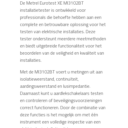
De Metrel Eurotest XE MI3102BT
installatietester is ontwikkeld voor
professionals die behoefte hebben aan een
complete en betrouwbare oplossing voor het
testen van elektrische installaties. Deze
tester ondersteunt meerdere meetmethoden
en biedt uitgebreide functionaliteit voor het
beoordelen van de veiligheid en kwaliteit van
installaties.
Met de MI3102BT voert u metingen uit aan
isolatieweerstand, continuïteit,
aardingsweerstand en lusimpedantie.
Daarnaast kunt u aardlekschakelaars testen
en controleren of beveiligingsvoorzieningen
correct functioneren. Door de combinatie van
deze functies is het mogelijk om met één
instrument een volledige inspectie van een