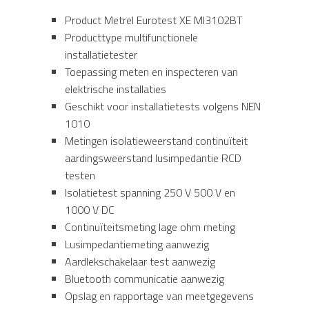
Product Metrel Eurotest XE MI3102BT
Producttype multifunctionele
installatietester
Toepassing meten en inspecteren van
elektrische installaties
Geschikt voor installatietests volgens NEN
1010
Metingen isolatieweerstand continuïteit
aardingsweerstand lusimpedantie RCD
testen
Isolatietest spanning 250 V 500 V en
1000 V DC
Continuïteitsmeting lage ohm meting
Lusimpedantiemeting aanwezig
Aardlekschakelaar test aanwezig
Bluetooth communicatie aanwezig
Opslag en rapportage van meetgegevens