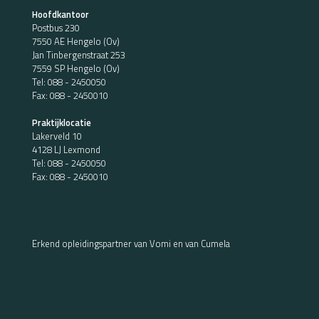
Hoofdkantoor
Postbus 230
7550 AE Hengelo (Ov)
Jan Tinbergenstraat 253
7559 SP Hengelo (Ov)
Tel:
088 - 2450050
Fax: 088 - 2450010
Praktijklocatie
Lakerveld 10
4128 LJ Lexmond
Tel:
088 - 2450050
Fax: 088 - 2450010
Erkend opleidingspartner van Vomi en van Cumela