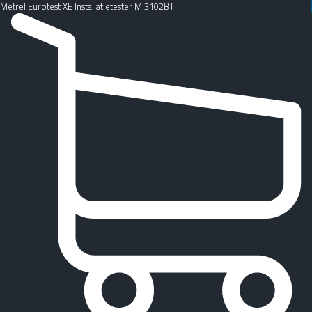
Metrel Eurotest XE Installatietester MI3102BT