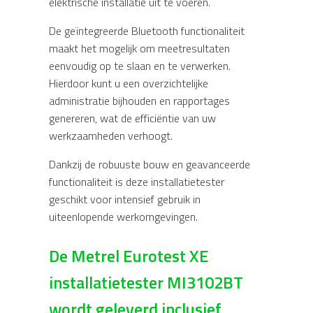
elektrische installatie uit te voeren.
De geïntegreerde Bluetooth functionaliteit
maakt het mogelijk om meetresultaten
eenvoudig op te slaan en te verwerken.
Hierdoor kunt u een overzichtelijke
administratie bijhouden en rapportages
genereren, wat de efficiëntie van uw
werkzaamheden verhoogt.
Dankzij de robuuste bouw en geavanceerde
functionaliteit is deze installatietester
geschikt voor intensief gebruik in
uiteenlopende werkomgevingen.
De Metrel Eurotest XE
installatietester MI3102BT
wordt geleverd inclusief