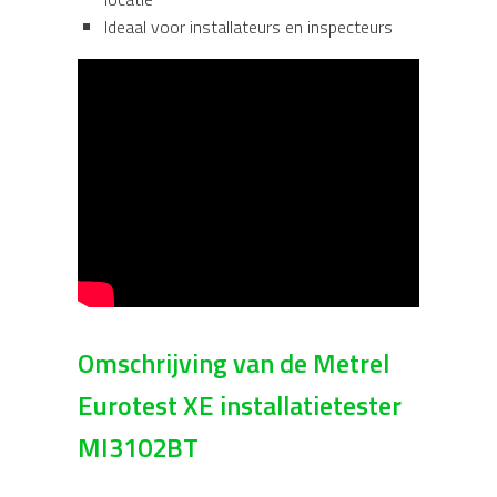
Ideaal voor installateurs en inspecteurs
Omschrijving van de Metrel
Eurotest XE installatietester
MI3102BT