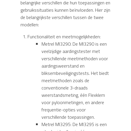
belangrijke verschillen die hun toepassingen en
gebruikssituaties kunnen beïnvloeden. Hier zijn
de belangrijkste verschillen tussen de twee
modellen:
Functionaliteit en meetmogelijkheden:
Metrel MI3290: De MI3290 is een
veelzijdige aardingstester met
verschillende meetmethoden voor
aardingsweerstand en
bliksembeveiligingstests. Het biedt
meetmethoden zoals de
conventionele 3-draads
weerstandsmeting, één Flexklem
voor pyloonmetingen, en andere
frequentie-opties voor
verschillende toepassingen.
Metrel MI3295: De MI3295 is een