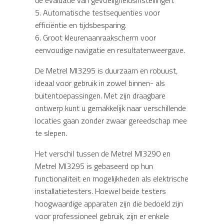
de evaluatie van gevoeligheidsinstellingen.
5. Automatische testsequenties voor
efficiëntie en tijdsbesparing.
6. Groot kleurenaanraakscherm voor
eenvoudige navigatie en resultatenweergave.
De Metrel MI3295 is duurzaam en robuust,
ideaal voor gebruik in zowel binnen- als
buitentoepassingen. Met zijn draagbare
ontwerp kunt u gemakkelijk naar verschillende
locaties gaan zonder zwaar gereedschap mee
te slepen.
Het verschil tussen de Metrel MI3290 en
Metrel MI3295 is gebaseerd op hun
functionaliteit en mogelijkheden als elektrische
installatietesters. Hoewel beide testers
hoogwaardige apparaten zijn die bedoeld zijn
voor professioneel gebruik, zijn er enkele