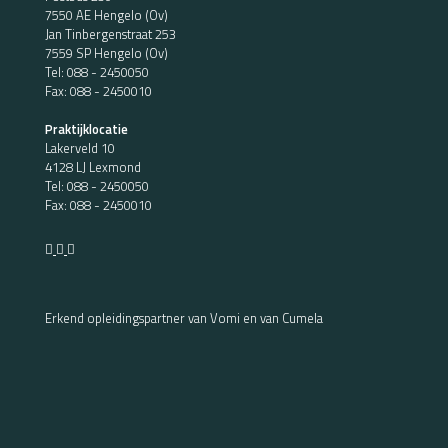
7550 AE Hengelo (Ov)
Jan Tinbergenstraat 253
7559 SP Hengelo (Ov)
Tel:
088 - 2450050
Fax: 088 - 2450010
Praktijklocatie
Lakerveld 10
4128 LJ Lexmond
Tel:
088 - 2450050
Fax: 088 - 2450010
Erkend opleidingspartner van Vomi en van Cumela