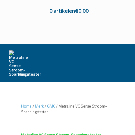
0 artikelen
€0,00
Menu
Home
/
Merk
/
GMC
/ Metraline VC Sense Stroom-
Spanningstester
Metraline VC Sense Stroom-Spanningstester