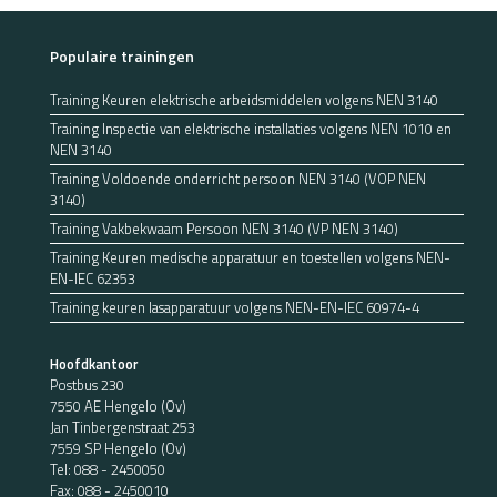
Populaire trainingen
Training Keuren elektrische arbeidsmiddelen volgens NEN 3140
Training Inspectie van elektrische installaties volgens NEN 1010 en
NEN 3140
Training Voldoende onderricht persoon NEN 3140 (VOP NEN
3140)
Training Vakbekwaam Persoon NEN 3140 (VP NEN 3140)
Training Keuren medische apparatuur en toestellen volgens NEN-
EN-IEC 62353
Training keuren lasapparatuur volgens NEN-EN-IEC 60974-4
Hoofdkantoor
Postbus 230
7550 AE Hengelo (Ov)
Jan Tinbergenstraat 253
7559 SP Hengelo (Ov)
Tel:
088 - 2450050
Fax: 088 - 2450010