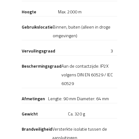
Hoogte
Max. 2000 m
Gebruikslocatie
Binnen, buiten (alleen in droge
omgevingen)
Vervuilingsgraad
3
Beschermingsgraad
Aan de contactzijde: IP2X
volgens DIN EN 60529 / IEC
60529
Afmetingen
Lengte: 90 mm Diameter: 64 mm
Gewicht
Ca. 320 g
Brandveiligheid
Versterkte isolatie tussen de
aansluitingen