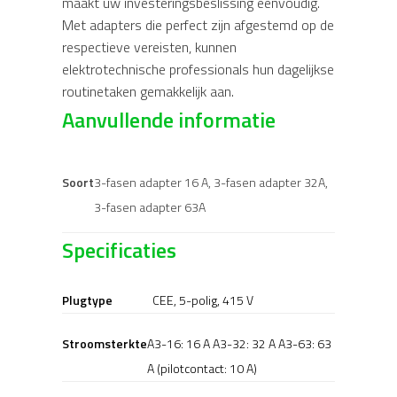
maakt uw investeringsbeslissing eenvoudig.
Met adapters die perfect zijn afgestemd op de
respectieve vereisten, kunnen
elektrotechnische professionals hun dagelijkse
routinetaken gemakkelijk aan.
Aanvullende informatie
Soort
3-fasen adapter 16 A, 3-fasen adapter 32A,
3-fasen adapter 63A
Specificaties
Plugtype
CEE, 5-polig, 415 V
Stroomsterkte
A3-16: 16 A A3-32: 32 A A3-63: 63
A (pilotcontact: 10 A)