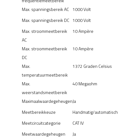
frequentiemeetbereik
Max. spanningsbereik AC
1000 Volt
Max. spanningsbereik DC
1000 Volt
Max. stroommeetbereik
10 Ampère
AC
Max. stroommeetbereik
10 Ampère
DC
Max.
1372 Graden Celsius
temperatuurmeetbereik
Max.
40 Megaohm
weerstandsmeetbereik
Maximaalwaardegeheugen
Ja
Meetbereikkeuze
Handmatig/automatisch
Meetcircuitcategorie
CAT IV
Meetwaardegeheugen
Ja