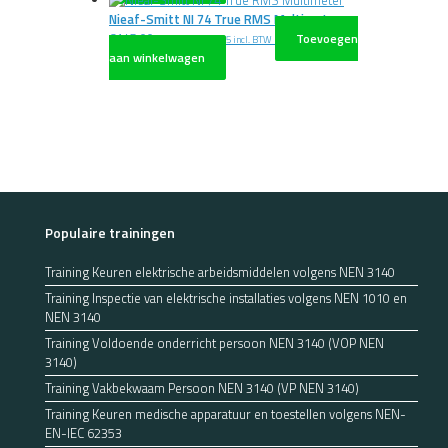
Nieaf-Smitt NI 74 True RMS Multimeter
€
145,00
Toevoegen
excl. BTW
€
175,45
incl. BTW
aan winkelwagen
Populaire trainingen
Training Keuren elektrische arbeidsmiddelen volgens NEN 3140
Training Inspectie van elektrische installaties volgens NEN 1010 en
NEN 3140
Training Voldoende onderricht persoon NEN 3140 (VOP NEN
3140)
Training Vakbekwaam Persoon NEN 3140 (VP NEN 3140)
Training Keuren medische apparatuur en toestellen volgens NEN-
EN-IEC 62353