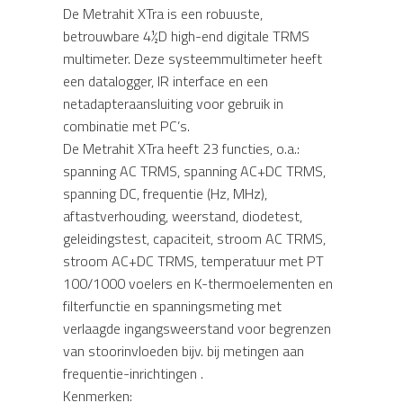
De Metrahit XTra is een robuuste,
betrouwbare 4½D high-end digitale TRMS
multimeter. Deze systeemmultimeter heeft
een datalogger, IR interface en een
netadapteraansluiting voor gebruik in
combinatie met PC’s.
De Metrahit XTra heeft 23 functies, o.a.:
spanning AC TRMS, spanning AC+DC TRMS,
spanning DC, frequentie (Hz, MHz),
aftastverhouding, weerstand, diodetest,
geleidingstest, capaciteit, stroom AC TRMS,
stroom AC+DC TRMS, temperatuur met PT
100/1000 voelers en K-thermoelementen en
filterfunctie en spanningsmeting met
verlaagde ingangsweerstand voor begrenzen
van stoorinvloeden bijv. bij metingen aan
frequentie-inrichtingen .
Kenmerken: