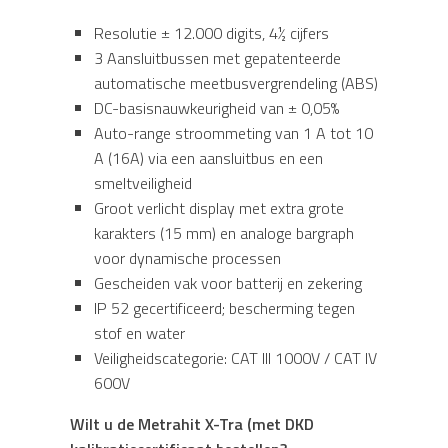
Resolutie ± 12.000 digits, 4½ cijfers
3 Aansluitbussen met gepatenteerde
automatische meetbusvergrendeling (ABS)
DC-basisnauwkeurigheid van ± 0,05%
Auto-range stroommeting van 1 A tot 10
A (16A) via een aansluitbus en een
smeltveiligheid
Groot verlicht display met extra grote
karakters (15 mm) en analoge bargraph
voor dynamische processen
Gescheiden vak voor batterij en zekering
IP 52 gecertificeerd; bescherming tegen
stof en water
Veiligheidscategorie: CAT III 1000V / CAT IV
600V
Wilt u de Metrahit X-Tra (met DKD