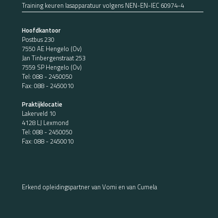
Training keuren lasapparatuur volgens NEN-EN-IEC 60974-4
Hoofdkantoor
Postbus 230
7550 AE Hengelo (Ov)
Jan Tinbergenstraat 253
7559 SP Hengelo (Ov)
Tel:
088 - 2450050
Fax: 088 - 2450010
Praktijklocatie
Lakerveld 10
4128 LJ Lexmond
Tel:
088 - 2450050
Fax: 088 - 2450010
Erkend opleidingspartner van Vomi en van Cumela