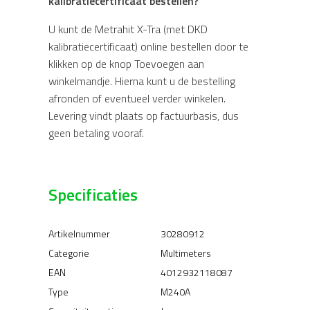
kalibratiecertificaat bestellen?
U kunt de Metrahit X-Tra (met DKD
kalibratiecertificaat) online bestellen door te
klikken op de knop Toevoegen aan
winkelmandje. Hierna kunt u de bestelling
afronden of eventueel verder winkelen.
Levering vindt plaats op factuurbasis, dus
geen betaling vooraf.
Specificaties
Artikelnummer
30280912
Categorie
Multimeters
EAN
4012932118087
Type
M240A