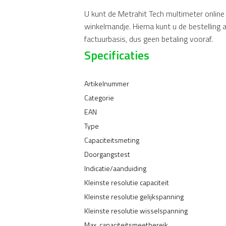
U kunt de Metrahit Tech multimeter online
winkelmandje. Hierna kunt u de bestelling 
factuurbasis, dus geen betaling vooraf.
Specificaties
Artikelnummer
Categorie
EAN
Type
Capaciteitsmeting
Doorgangstest
Indicatie/aanduiding
Kleinste resolutie capaciteit
Kleinste resolutie gelijkspanning
Kleinste resolutie wisselspanning
Max. capaciteitsmeetbereik