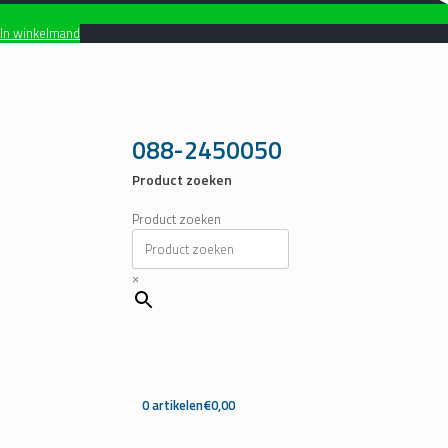
In winkelmand
Ga
naar
de
inhoud
088-2450050
Product zoeken
Product zoeken
×
0 artikelen
€0,00