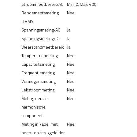
Stroommeetbereik/AC
Min: 0, Max: 400
Rendementsmeting
Nee
(TRMS)
Spanningsmeting/AC
Ja
Spanningsmeting/DC
Ja
Weerstandmeetbereik
Ja
Temperatuurmeting
Nee
Capaciteitsmeting
Nee
Frequentiemeting
Nee
Vermogensmeting
Nee
Lekstroommeting
Nee
Meting eerste
Nee
harmonische
component
Meting in kabel met
Nee
heen- en teruggeleider