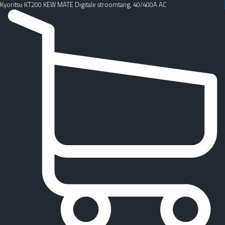
Kyoritsu KT200 KEW MATE Digitale stroomtang, 40/400A AC