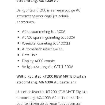
stroomtang, 40/400A AC
De Kyoritsu KT200 is een eenvoudige AC
stroomtang voor dagelijks gebruik.
Kenmerken:
AC stroommeting tot 400A
AC/DC spanningsmeting tot 600V
Weerstandsmeting tot 4000Ω
Automatisch uitschakelen
Data Hold
Display: 4000 counts
Veiligheidscategorie: CAT III 300V
Wilt u
Kyoritsu KT200 KEW MATE Digitale
stroomtang, 40/400A AC
bestellen?
U kunt de Kyoritsu KT200 KEW MATE Digitale
stroomtang, 40/400A AC online bestellen
door te klikken op de knop Toevoegen aan