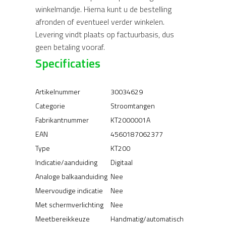
winkelmandje. Hierna kunt u de bestelling
afronden of eventueel verder winkelen.
Levering vindt plaats op factuurbasis, dus
geen betaling vooraf.
Specificaties
Artikelnummer
30034629
Categorie
Stroomtangen
Fabrikantnummer
KT2000001A
EAN
4560187062377
Type
KT200
Indicatie/aanduiding
Digitaal
Analoge balkaanduiding
Nee
Meervoudige indicatie
Nee
Met schermverlichting
Nee
Meetbereikkeuze
Handmatig/automatisch