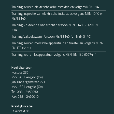
Training Keuren elektrische arbeidsmiddelen volgens NEN 3140
Training Inspectie van elektrische installaties volgens NEN 1010 en
NEN 3140
Training Voldoende onderricht persoon NEN 3140 (VOP NEN
3140)
Training Vakbekwaam Persoon NEN 3140 (VP NEN 3140)
Training Keuren medische apparatuur en toestellen volgens NEN-
EN-IEC 62353
Training keuren lasapparatuur volgens NEN-EN-IEC 60974-4
Hoofdkantoor
Postbus 230
7550 AE Hengelo (Ov)
Jan Tinbergenstraat 253
7559 SP Hengelo (Ov)
Tel:
088 - 2450050
Fax: 088 - 2450010
Praktijklocatie
Lakerveld 10