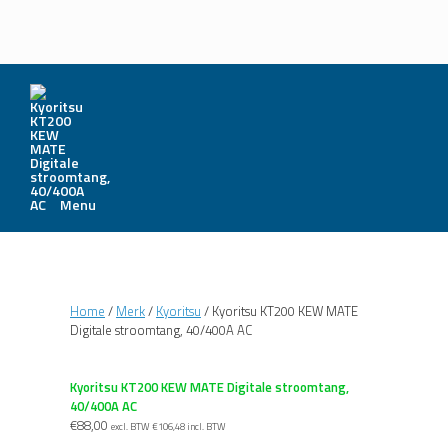
Menu
Home
/
Merk
/
Kyoritsu
/ Kyoritsu KT200 KEW MATE
Digitale stroomtang, 40/400A AC
Kyoritsu KT200 KEW MATE Digitale stroomtang,
40/400A AC
€
88,00
excl. BTW
€
106,48
incl. BTW