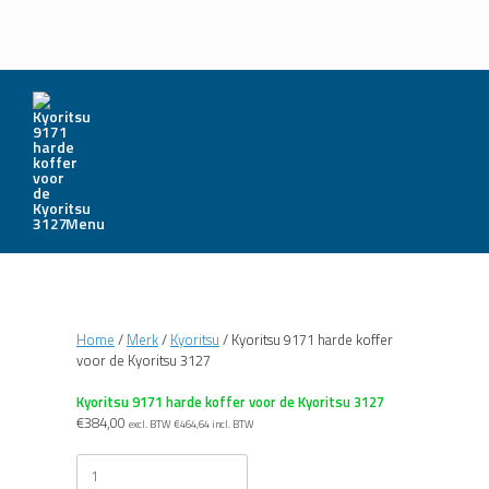
Menu
Home
/
Merk
/
Kyoritsu
/ Kyoritsu 9171 harde koffer
voor de Kyoritsu 3127
Kyoritsu 9171 harde koffer voor de Kyoritsu 3127
€
384,00
excl. BTW
€
464,64
incl. BTW
Kyoritsu
9171