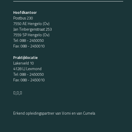
Hoofdkantoor
Postbus 230
7550 AE Hengelo (Ov)
Jan Tinbergenstraat 253
7559 SP Hengelo (Ov)
Tel:
088 - 2450050
Fax: 088 - 2450010
Praktijklocatie
Lakerveld 10
4128 LJ Lexmond
Tel:
088 - 2450050
Fax: 088 - 2450010
Erkend opleidingspartner van Vomi en van Cumela