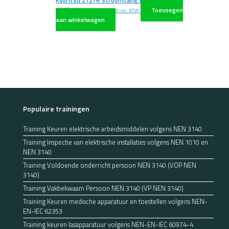
€
168,00
Toevoegen
excl. BTW
€
203,28
incl. BTW
aan winkelwagen
Populaire trainingen
Training Keuren elektrische arbeidsmiddelen volgens NEN 3140
Training Inspectie van elektrische installaties volgens NEN 1010 en
NEN 3140
Training Voldoende onderricht persoon NEN 3140 (VOP NEN
3140)
Training Vakbekwaam Persoon NEN 3140 (VP NEN 3140)
Training Keuren medische apparatuur en toestellen volgens NEN-
EN-IEC 62353
Training keuren lasapparatuur volgens NEN-EN-IEC 60974-4