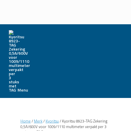
Menu
Home
/
Merk
/
Kyoritsu
/ Kyoritsu 8923-TAG Zekering
0,5A/600V voor 1009/1110 multimeter verpakt per 3