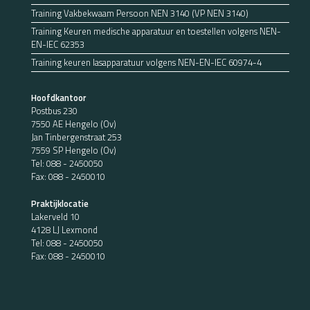
Training Vakbekwaam Persoon NEN 3140 (VP NEN 3140)
Training Keuren medische apparatuur en toestellen volgens NEN-
EN-IEC 62353
Training keuren lasapparatuur volgens NEN-EN-IEC 60974-4
Hoofdkantoor
Postbus 230
7550 AE Hengelo (Ov)
Jan Tinbergenstraat 253
7559 SP Hengelo (Ov)
Tel:
088 - 2450050
Fax: 088 - 2450010
Praktijklocatie
Lakerveld 10
4128 LJ Lexmond
Tel:
088 - 2450050
Fax: 088 - 2450010