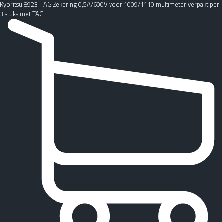
Kyoritsu 8923-TAG Zekering 0,5A/600V voor 1009/1110 multimeter verpakt per
3 stuks met TAG