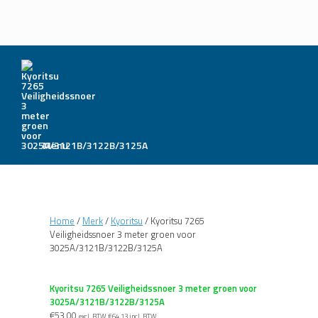
Menu
Home
/
Merk
/
Kyoritsu
/ Kyoritsu 7265
Veiligheidssnoer 3 meter groen voor
3025A/3121B/3122B/3125A
Kyoritsu 7265 Veiligheidssnoer 3 meter groen voor
3025A/3121B/3122B/3125A
€
53,00
excl. BTW
€
64,13
incl. BTW