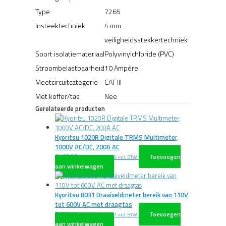
Type
7265
Insteektechniek
4 mm
veiligheidsstekkertechniek
Soort isolatiemateriaal
Polyvinylchloride (PVC)
Stroombelastbaarheid
10 Ampère
Meetcircuitcategorie
CAT III
Met koffer/tas
Nee
Gerelateerde producten
Kyoritsu 1020R Digitale TRMS Multimeter,
1000V AC/DC, 200A AC
€
168,00
Toevoegen
excl. BTW
€
203,28
incl. BTW
aan winkelwagen
Kyoritsu 8031 Draaiveldmeter bereik van 110V
tot 600V AC met draagtas
€
121,00
Toevoegen
excl. BTW
€
146,41
incl. BTW
aan winkelwagen