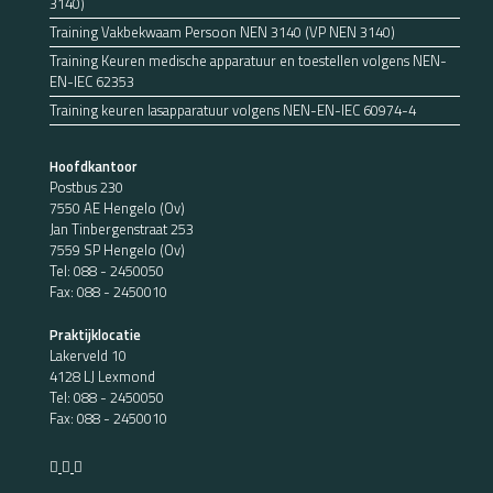
3140)
Training Vakbekwaam Persoon NEN 3140 (VP NEN 3140)
Training Keuren medische apparatuur en toestellen volgens NEN-
EN-IEC 62353
Training keuren lasapparatuur volgens NEN-EN-IEC 60974-4
Hoofdkantoor
Postbus 230
7550 AE Hengelo (Ov)
Jan Tinbergenstraat 253
7559 SP Hengelo (Ov)
Tel:
088 - 2450050
Fax: 088 - 2450010
Praktijklocatie
Lakerveld 10
4128 LJ Lexmond
Tel:
088 - 2450050
Fax: 088 - 2450010