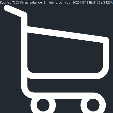
Kyoritsu 7265 Veiligheidssnoer 3 meter groen voor 3025A/3121B/3122B/3125A