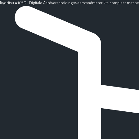
Kyoritsu 4105DL Digitale Aardverspreidingsweerstandmeter kit, compleet met pen