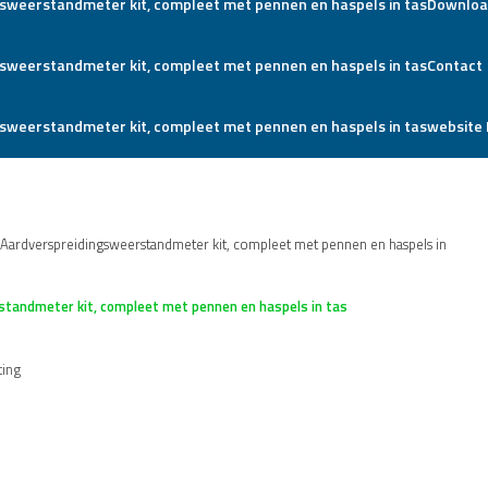
Downloa
Contact
website 
e Aardverspreidingsweerstandmeter kit, compleet met pennen en haspels in
standmeter kit, compleet met pennen en haspels in tas
ting