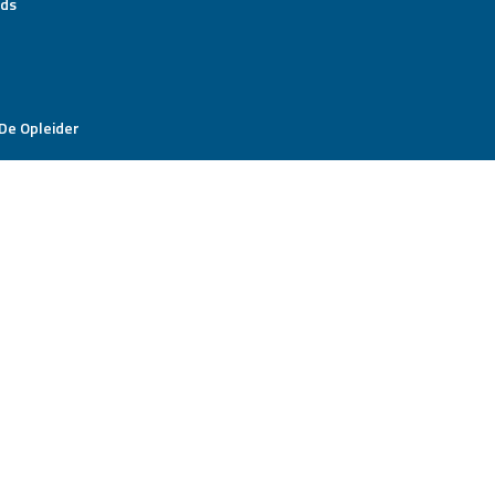
ds
De Opleider