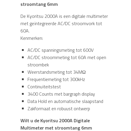
stroomtang 6mm
De Kyoritsu 2000A is een digitale multimeter
met geïntegreerde AC/DC stroomvork tot
60A.
Kenmerken:
AC/DC spanningsmeting tot 600V
AC/DC stroommeting tot 60A met open
stroombek
Weerstandsmeting tot 34MΩ
Frequentiemeting tot 300kHz
Continuïteitstest
3400 Counts met bargraph display
Data Hold en automatische slaapstand
Zakformaat en robuust ontwerp
Wilt u de Kyoritsu 2000A Digitale
Multimeter met stroomtang 6mm