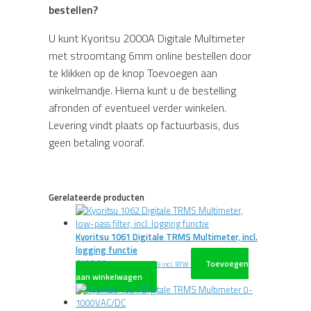
bestellen?
U kunt Kyoritsu 2000A Digitale Multimeter
met stroomtang 6mm online bestellen door
te klikken op de knop Toevoegen aan
winkelmandje. Hierna kunt u de bestelling
afronden of eventueel verder winkelen.
Levering vindt plaats op factuurbasis, dus
geen betaling vooraf.
Gerelateerde producten
Kyoritsu 1061 Digitale TRMS Multimeter, incl.
logging functie
€
499,00
Toevoegen
excl. BTW
€
603,79
incl. BTW
aan winkelwagen