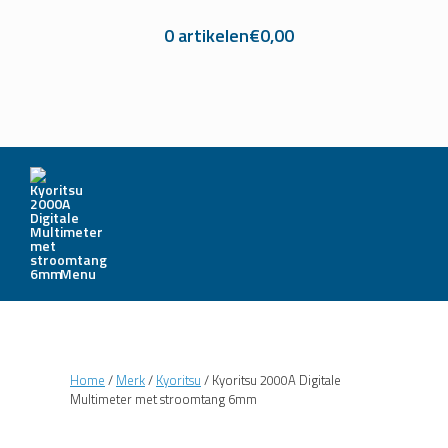
0 artikelen
€0,00
Menu
Home
/
Merk
/
Kyoritsu
/ Kyoritsu 2000A Digitale
Multimeter met stroomtang 6mm