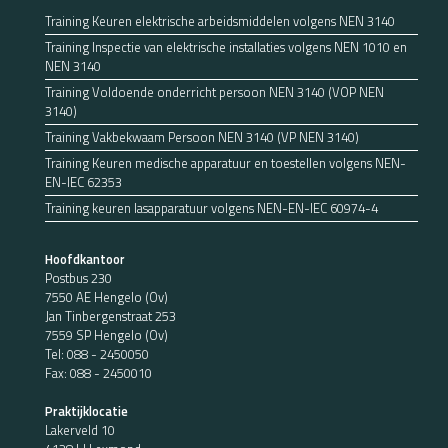
Training Keuren elektrische arbeidsmiddelen volgens NEN 3140
Training Inspectie van elektrische installaties volgens NEN 1010 en
NEN 3140
Training Voldoende onderricht persoon NEN 3140 (VOP NEN
3140)
Training Vakbekwaam Persoon NEN 3140 (VP NEN 3140)
Training Keuren medische apparatuur en toestellen volgens NEN-
EN-IEC 62353
Training keuren lasapparatuur volgens NEN-EN-IEC 60974-4
Hoofdkantoor
Postbus 230
7550 AE Hengelo (Ov)
Jan Tinbergenstraat 253
7559 SP Hengelo (Ov)
Tel:
088 - 2450050
Fax: 088 - 2450010
Praktijklocatie
Lakerveld 10