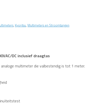
ultimeters
,
Kyoritsu
,
Multimeters en Stroomtangen
00VAC/DC inclusief draagtas
analoge multimeter die valbestendig is tot 1 meter.
heid
nuïteitstest