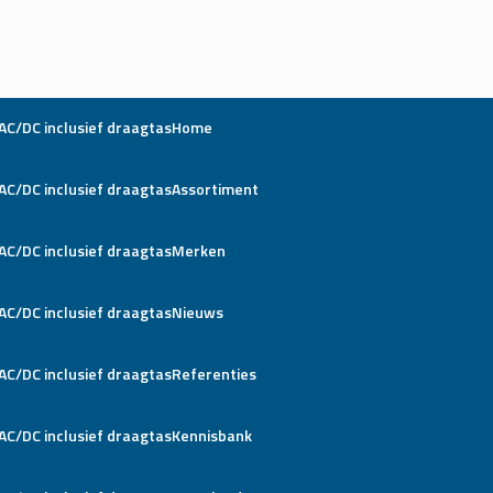
Home
Assortiment
Merken
Nieuws
Referenties
Kennisbank