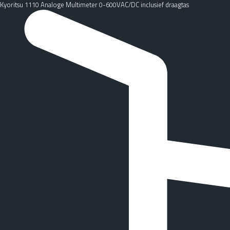
Kyoritsu 1110 Analoge Multimeter 0-600VAC/DC inclusief draagtas