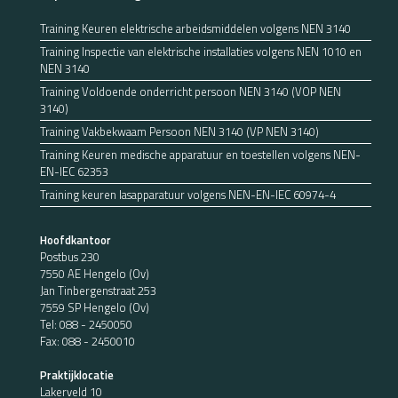
Training Keuren elektrische arbeidsmiddelen volgens NEN 3140
Training Inspectie van elektrische installaties volgens NEN 1010 en
NEN 3140
Training Voldoende onderricht persoon NEN 3140 (VOP NEN
3140)
Training Vakbekwaam Persoon NEN 3140 (VP NEN 3140)
Training Keuren medische apparatuur en toestellen volgens NEN-
EN-IEC 62353
Training keuren lasapparatuur volgens NEN-EN-IEC 60974-4
Hoofdkantoor
Postbus 230
7550 AE Hengelo (Ov)
Jan Tinbergenstraat 253
7559 SP Hengelo (Ov)
Tel:
088 - 2450050
Fax: 088 - 2450010
Praktijklocatie
Lakerveld 10