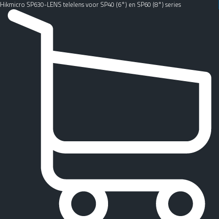
Hikmicro SP630-LENS telelens voor SP40 (6°) en SP60 (8°) series