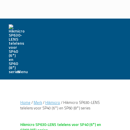
Menu
Home
/
Merk
/
Hikmicro
/ Hikmicro SP630-LENS
telelens voor SP40 (6°) en SP60 (8°) series
Hikmicro SP630-LENS telelens voor SP40 (6°) en
SP60 (8°) series