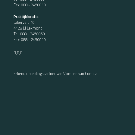
Fax: 088 - 2450010
Praktijklocatie
Lakerveld 10
4128 LJ Lexmond
Tel:
088 - 2450050
Fax: 088 - 2450010
Erkend opleidingspartner van Vomi en van Cumela