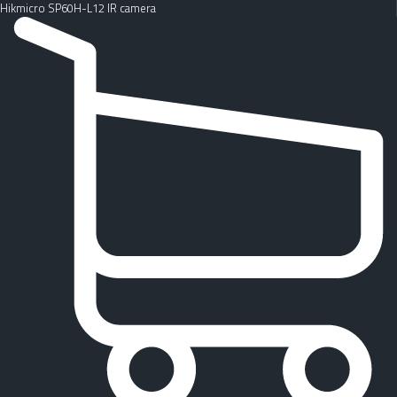
Hikmicro SP60H-L12 IR camera