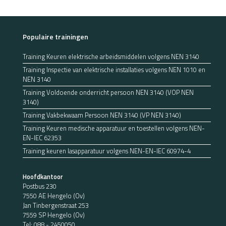
Populaire trainingen
Training Keuren elektrische arbeidsmiddelen volgens NEN 3140
Training Inspectie van elektrische installaties volgens NEN 1010 en
NEN 3140
Training Voldoende onderricht persoon NEN 3140 (VOP NEN
3140)
Training Vakbekwaam Persoon NEN 3140 (VP NEN 3140)
Training Keuren medische apparatuur en toestellen volgens NEN-
EN-IEC 62353
Training keuren lasapparatuur volgens NEN-EN-IEC 60974-4
Hoofdkantoor
Postbus 230
7550 AE Hengelo (Ov)
Jan Tinbergenstraat 253
7559 SP Hengelo (Ov)
Tel:
088 - 2450050