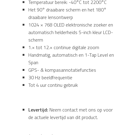
Temperatuur bereik: -40°C tot 2200°C
Het 90° draaibare scherm en het 180°
draaibare lensontwerp
1024 × 768 OLED elektronische zoeker en
automatisch helderheids 5-inch kleur LCD-
scherm
1.× tot 12.× continue digitale zoom
Handmatig, automatisch en 1-Tap Level en
Span
GPS- & kompasannotatiefuncties
30 Hz beeldfrequentie
Tot 4 uur continu gebruik
Levertijd:
Neem contact met ons op voor
de actuele levertijd van dit product.