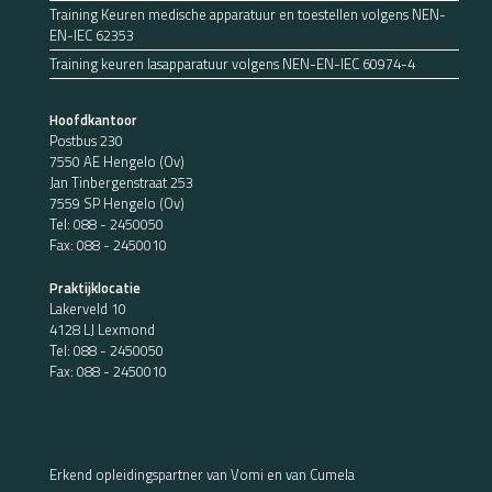
Training Keuren medische apparatuur en toestellen volgens NEN-
EN-IEC 62353
Training keuren lasapparatuur volgens NEN-EN-IEC 60974-4
Hoofdkantoor
Postbus 230
7550 AE Hengelo (Ov)
Jan Tinbergenstraat 253
7559 SP Hengelo (Ov)
Tel:
088 - 2450050
Fax: 088 - 2450010
Praktijklocatie
Lakerveld 10
4128 LJ Lexmond
Tel:
088 - 2450050
Fax: 088 - 2450010
Erkend opleidingspartner van Vomi en van Cumela