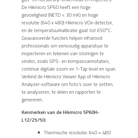
De Hikmicro SP60 heeft een hoge
gevoeligheid (NETD < 30 mK) en hoge
resolutie (640 x 480) Hikmicro VOx-detector,
en de temperatuurkalibratie gaat tot 650°C.
Geavanceerde functies helpen infrarood
professionals om eenvoudig apparatuur te
inspecteren en tekenen van storingen te
vinden, zoals GPS- en kompassannotaties,
continue digitale zoom en 1-Tap level en span.
Verbind de Hikmicro Viewer App of Hikmicro
Analyzer-software om foto’s over te zetten,
te analyseren, te delen en rapporten te
genereren.
Kenmerken van de Hikmicro SP60H-
L12/25/50:
Thermische resolutie: 640 × 480