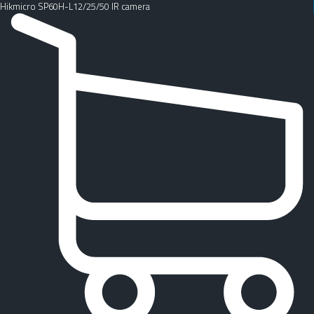
Hikmicro SP60H-L12/25/50 IR camera