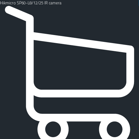
Hikmicro SP60-L8/12/25 IR camera