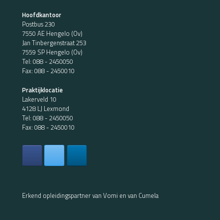
Hoofdkantoor
Postbus 230
7550 AE Hengelo (Ov)
Jan Tinbergenstraat 253
7559 SP Hengelo (Ov)
Tel:
088 - 2450050
Fax: 088 - 2450010
Praktijklocatie
Lakerveld 10
4128 LJ Lexmond
Tel:
088 - 2450050
Fax: 088 - 2450010
Erkend opleidingspartner van Vomi en van Cumela