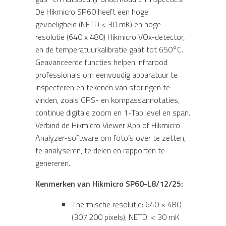
De Hikmicro SP60 heeft een hoge
gevoeligheid (NETD < 30 mK) en hoge
resolutie (640 x 480) Hikmicro VOx-detector,
en de temperatuurkalibratie gaat tot 650°C.
Geavanceerde functies helpen infrarood
professionals om eenvoudig apparatuur te
inspecteren en tekenen van storingen te
vinden, zoals GPS- en kompassannotaties,
continue digitale zoom en 1-Tap level en span.
Verbind de Hikmicro Viewer App of Hikmicro
Analyzer-software om foto’s over te zetten,
te analyseren, te delen en rapporten te
genereren.
Kenmerken van Hikmicro SP60-L8/12/25:
Thermische resolutie: 640 × 480
(307.200 pixels), NETD: < 30 mK