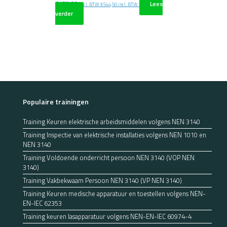
€
450,00
Lees
excl. BTW
€
544,50
incl. BTW
verder
Populaire trainingen
Training Keuren elektrische arbeidsmiddelen volgens NEN 3140
Training Inspectie van elektrische installaties volgens NEN 1010 en
NEN 3140
Training Voldoende onderricht persoon NEN 3140 (VOP NEN
3140)
Training Vakbekwaam Persoon NEN 3140 (VP NEN 3140)
Training Keuren medische apparatuur en toestellen volgens NEN-
EN-IEC 62353
Training keuren lasapparatuur volgens NEN-EN-IEC 60974-4