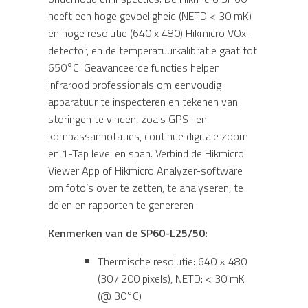
heeft een hoge gevoeligheid (NETD < 30 mK)
en hoge resolutie (640 x 480) Hikmicro VOx-
detector, en de temperatuurkalibratie gaat tot
650°C. Geavanceerde functies helpen
infrarood professionals om eenvoudig
apparatuur te inspecteren en tekenen van
storingen te vinden, zoals GPS- en
kompassannotaties, continue digitale zoom
en 1-Tap level en span. Verbind de Hikmicro
Viewer App of Hikmicro Analyzer-software
om foto’s over te zetten, te analyseren, te
delen en rapporten te genereren.
Kenmerken van de SP60-L25/50:
Thermische resolutie: 640 × 480
(307.200 pixels), NETD: < 30 mK
(@ 30°C)