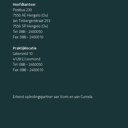
Hoofdkantoor
Postbus 230
7550 AE Hengelo (Ov)
Jan Tinbergenstraat 253
7559 SP Hengelo (Ov)
Tel:
088 - 2450050
Fax: 088 - 2450010
Praktijklocatie
Lakerveld 10
4128 LJ Lexmond
Tel:
088 - 2450050
Fax: 088 - 2450010
Erkend opleidingspartner van Vomi en van Cumela